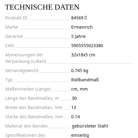
TECHNISCHE DATEN
Produkt-ID
84569
Marke
Ermenrich
Garantie
5 Jahre
EAN
5905555023380
Abmessungen der
32x18x5 cm
Verpackung (LxBxH)
Versandgewicht
0.745 kg
Typ
Rollbandmaß
Maßeinheiten (Länge)
cm, mm
Länge des Bandmaßes, m
30
Breite des Bandmaßes, mm
13
Stärke des Bandmaßes, mm
0.14
Material des Bandes
gebürsteter Stahl
Spezifikationen des
einseitig