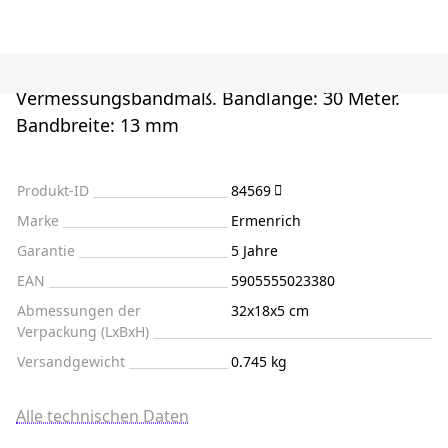
Vermessungsbandmaß. Bandlänge: 30 Meter.
Bandbreite: 13 mm
Produkt-ID
84569
Marke
Ermenrich
Garantie
5 Jahre
EAN
5905555023380
Abmessungen der
32x18x5 cm
Verpackung (LxBxH)
Versandgewicht
0.745 kg
Alle technischen Daten