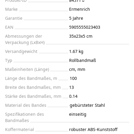
Produkt-ID
84571
Marke
Ermenrich
Garantie
5 Jahre
EAN
5905555023403
Abmessungen der
35x23x5 cm
Verpackung (LxBxH)
Versandgewicht
1.67 kg
Typ
Rollbandmaß
Maßeinheiten (Länge)
cm, mm
Länge des Bandmaßes, m
100
Breite des Bandmaßes, mm
13
Stärke des Bandmaßes, mm
0.14
Material des Bandes
gebürsteter Stahl
Spezifikationen des
einseitig
Bandmaßes
Koffermaterial
robuster ABS-Kunststoff