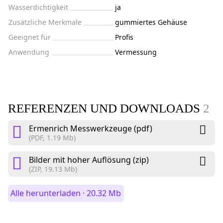
Wasserdichtigkeit
ja
Zusätzliche Merkmale
gummiertes Gehäuse
Geeignet für
Profis
Anwendung
Vermessung
REFERENZEN UND DOWNLOADS
2
Ermenrich Messwerkzeuge (pdf)
(PDF, 1.19 Mb)
Bilder mit hoher Auflösung (zip)
(ZIP, 19.13 Mb)
Alle herunterladen · 20.32 Mb