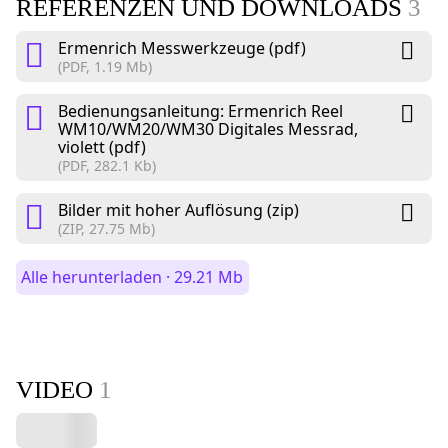
REFERENZEN UND DOWNLOADS
3
Ermenrich Messwerkzeuge (pdf)
(PDF, 1.19 Mb)
Bedienungsanleitung: Ermenrich Reel
WM10/WM20/WM30 Digitales Messrad,
violett (pdf)
(PDF, 282.1 Kb)
Bilder mit hoher Auflösung (zip)
(ZIP, 27.75 Mb)
Alle herunterladen · 29.21 Mb
VIDEO
1