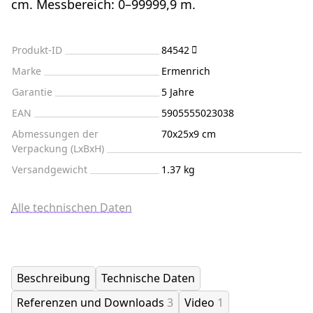
cm. Messbereich: 0–99999,9 m.
Produkt-ID
84542
Marke
Ermenrich
Garantie
5 Jahre
EAN
5905555023038
Abmessungen der
70x25x9 cm
Verpackung (LxBxH)
Versandgewicht
1.37 kg
Alle technischen Daten
Beschreibung
Technische Daten
Referenzen und Downloads
3
Video
1