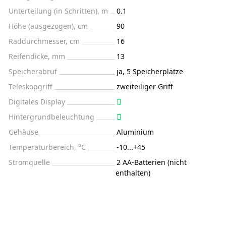
Unterteilung (in Schritten), m
0.1
Höhe (ausgezogen), cm
90
Raddurchmesser, cm
16
Reifendicke, mm
13
Speicherabruf
ja, 5 Speicherplätze
Teleskopgriff
zweiteiliger Griff
Digitales Display
Hintergrundbeleuchtung
Gehäuse
Aluminium
Temperaturbereich, °C
-10...+45
Stromquelle
2 AA-Batterien (nicht
enthalten)