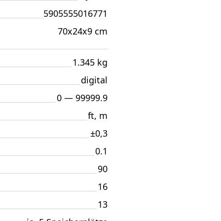
5905555016771
70x24x9 cm
1.345 kg
digital
0 — 99999.9
ft, m
±0,3
0.1
90
16
13