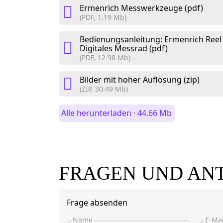
Ermenrich Messwerkzeuge (pdf)
(PDF, 1.19 Mb)
Bedienungsanleitung: Ermenrich R
Digitales Messrad (pdf)
(PDF, 12.98 Mb)
Bilder mit hoher Auflösung (zip)
(ZIP, 30.49 Mb)
Alle herunterladen · 44.66 Mb
FRAGEN UND AN
Frage absenden