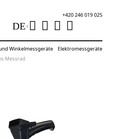
+420 246 019 025
DE
 und Winkelmessgeräte
Elektromessgeräte
es Messrad