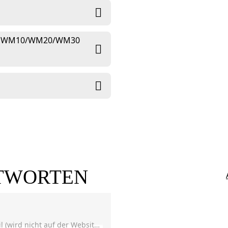
eel WM10/WM20/WM30
TWORTEN