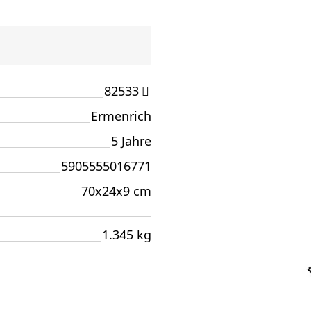
82533
Ermenrich
5 Jahre
5905555016771
70x24x9 cm
1.345 kg