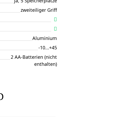
ja, 5 Speicherplätze
zweiteiliger Griff
Aluminium
-10...+45
2 AA-Batterien (nicht
enthalten)
D