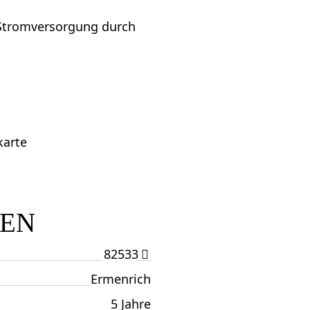
 Stromversorgung durch
karte
TEN
82533
Ermenrich
5 Jahre