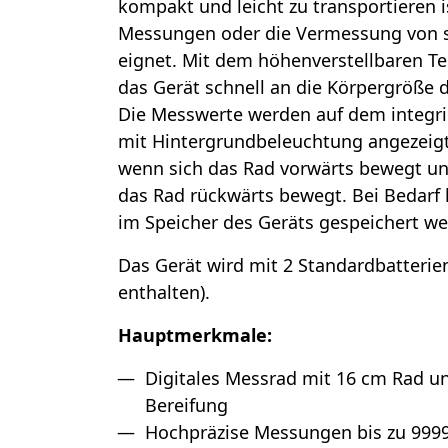
kompakt und leicht zu transportieren is
Messungen oder die Vermessung von 
eignet. Mit dem höhenverstellbaren Te
das Gerät schnell an die Körpergröße 
Die Messwerte werden auf dem integrie
mit Hintergrundbeleuchtung angezeigt
wenn sich das Rad vorwärts bewegt un
das Rad rückwärts bewegt. Bei Bedar
im Speicher des Geräts gespeichert wer
Das Gerät wird mit 2 Standardbatterien
enthalten).
Hauptmerkmale:
Digitales Messrad mit 16 cm Rad un
Bereifung
Hochpräzise Messungen bis zu 999