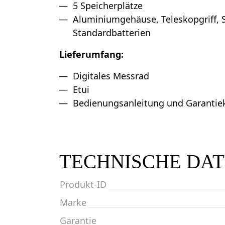
5 Speicherplätze
Aluminiumgehäuse, Teleskopgriff,
Standardbatterien
Lieferumfang:
Digitales Messrad
Etui
Bedienungsanleitung und Garantie
TECHNISCHE DA
Produkt-ID
Marke
Garantie