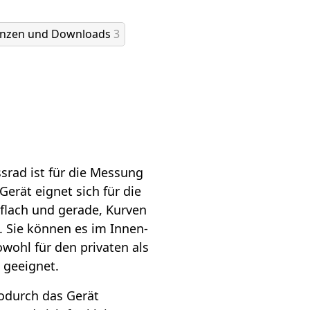
enzen und Downloads
3
srad ist für die Messung
erät eignet sich für die
flach und gerade, Kurven
 Sie können es im Innen-
wohl für den privaten als
 geeignet.
odurch das Gerät