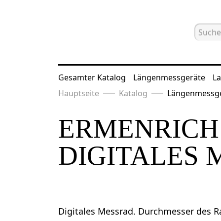
Gesamter Katalog
Längenmessgeräte
La
Hauptseite
Katalog
Längenmessg
ERMENRICH
DIGITALES 
Digitales Messrad. Durchmesser des R