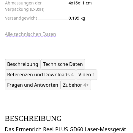
Abmessungen der
4x16x11 cm
Verpackung (LxBxH)
Versandgewicht
0.195 kg
Alle technischen Daten
Beschreibung
Technische Daten
Referenzen und Downloads
4
Video
1
Fragen und Antworten
Zubehör
4+
BESCHREIBUNG
Das Ermenrich Reel PLUS GD60 Laser-Messgerät