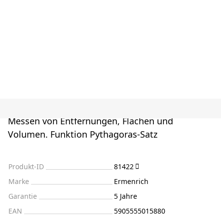
Messen von Entfernungen, Flächen und
Volumen. Funktion Pythagoras-Satz
Produkt-ID
81422
Marke
Ermenrich
Garantie
5 Jahre
EAN
5905555015880