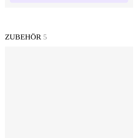
ZUBEHÖR
5