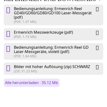
Bedienungsanleitung: Ermenrich Reel
GD40/GD60/GD80/GD100 Laser-Messgerät
(pdf)
(PDF, 1.07 Mb)
Ermenrich Messwerkzeuge (pdf)
(PDF, 1.19 Mb)
Bedienungsanleitung: Ermenrich Reel GD
Laser-Messgeräte, violett (pdf)
(PDF, 1.64 Mb)
Bilder mit hoher Auflösung (zip) SCHWARZ
(ZIP, 31.23 Mb)
Alle herunterladen · 35.12 Mb