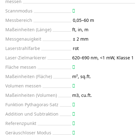
messen
Scannmodus
Messbereich
0,05–60 m
Maßeinheiten (Länge)
ft, in, m
Messgenauigkeit
± 2 mm
Laserstrahlfarbe
rot
Laser-Zielmarkierer
620–690 nm, <1 mW, Klasse 1
Fläche messen
Maßeinheiten (Fläche)
m², sq.ft.
Volumen messen
Maßeinheiten (Volumen)
m3, cu.ft.
Funktion Pythagoras-Satz
Addition und Subtraktion
Referenzpunkt
Geräuschloser Modus