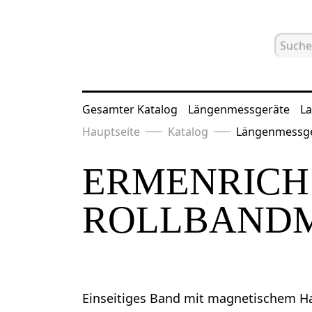
Gesamter Katalog
Längenmessgeräte
La
Hauptseite
Katalog
Längenmessg
ERMENRICH 
ROLLBAND
Einseitiges Band mit magnetischem H