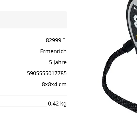
82999
Ermenrich
5 Jahre
5905555017785
8x8x4 cm
0.42 kg