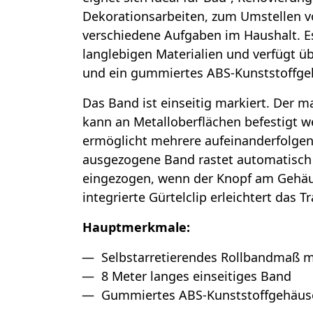
Dekorationsarbeiten, zum Umstellen v
verschiedene Aufgaben im Haushalt. E
langlebigen Materialien und verfügt ü
und ein gummiertes ABS-Kunststoffge
Das Band ist einseitig markiert. Der 
kann an Metalloberflächen befestigt
ermöglicht mehrere aufeinanderfolge
ausgezogene Band rastet automatisch 
eingezogen, wenn der Knopf am Gehäu
integrierte Gürtelclip erleichtert das T
Hauptmerkmale:
Selbstarretierendes Rollbandmaß 
8 Meter langes einseitiges Band
Gummiertes ABS-Kunststoffgehäus