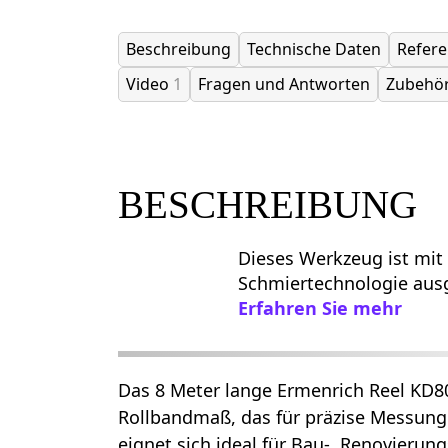
Beschreibung
Technische Daten
Refer
Video
1
Fragen und Antworten
Zubehö
BESCHREIBUNG
Dieses Werkzeug ist mit 
Schmiertechnologie ausg
Erfahren Sie mehr
Das 8 Meter lange Ermenrich Reel KD80 
Rollbandmaß, das für präzise Messung
eignet sich ideal für Bau-, Renovierun