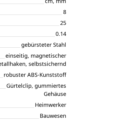
cm, mm
8
25
0.14
gebürsteter Stahl
einseitig, magnetischer
tallhaken, selbstsichernd
robuster ABS-Kunststoff
Gürtelclip, gummiertes
Gehäuse
Heimwerker
Bauwesen