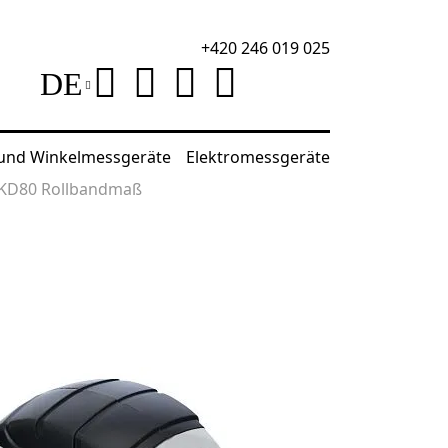
+420 246 019 025
DE
 und Winkelmessgeräte
Elektromessgeräte
 KD80 Rollbandmaß