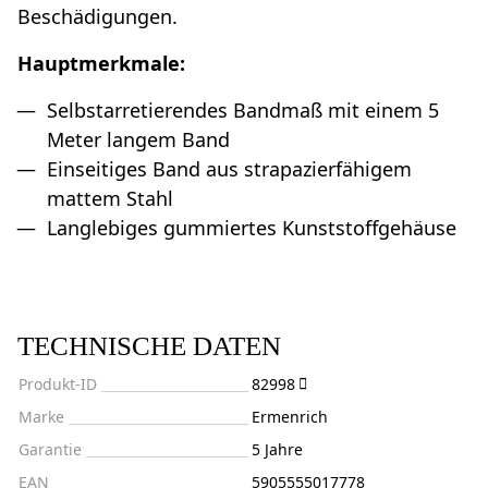
Beschädigungen.
Hauptmerkmale:
Selbstarretierendes Bandmaß mit einem 5
Meter langem Band
Einseitiges Band aus strapazierfähigem
mattem Stahl
Langlebiges gummiertes Kunststoffgehäuse
TECHNISCHE DATEN
Produkt-ID
82998
Marke
Ermenrich
Garantie
5 Jahre
EAN
5905555017778