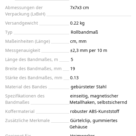
Abmessungen der
7x7x3 cm
Verpackung (LxBxH)
Versandgewicht
0.22 kg
Typ
Rollbandmaß
Maßeinheiten (Länge)
cm, mm
Messgenauigkeit
±2,3 mm per 10 m
Länge des Bandmaßes, m
5
Breite des Bandmaßes, mm
19
Stärke des Bandmaßes, mm
0.13
Material des Bandes
gebürsteter Stahl
Spezifikationen des
einseitig, magnetischer
Bandmaßes
Metallhaken, selbstsichernd
Koffermaterial
robuster ABS-Kunststoff
Zusätzliche Merkmale
Gürtelclip, gummiertes
Gehäuse
Geeignet für
Heimwerker