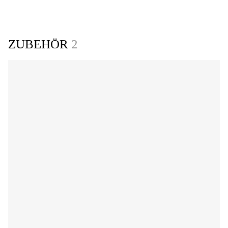
ZUBEHÖR
2