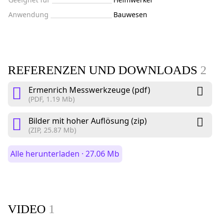
Anwendung
Bauwesen
REFERENZEN UND DOWNLOADS
2
Ermenrich Messwerkzeuge (pdf)
(PDF, 1.19 Mb)
Bilder mit hoher Auflösung (zip)
(ZIP, 25.87 Mb)
Alle herunterladen · 27.06 Mb
VIDEO
1