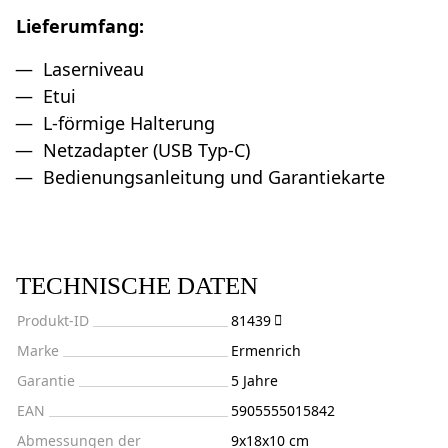
Lieferumfang:
Laserniveau
Etui
L-förmige Halterung
Netzadapter (USB Typ-C)
Bedienungsanleitung und Garantiekarte
TECHNISCHE DATEN
Produkt-ID
81439
Marke
Ermenrich
Garantie
5 Jahre
EAN
5905555015842
Abmessungen der
9x18x10 cm