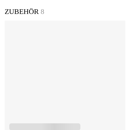
ZUBEHÖR
8