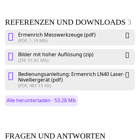
REFERENZEN UND DOWNLOADS
3
Ermenrich Messwerkzeuge (pdf)
(PDF, 1.19 Mb)
Bilder mit hoher Auflösung (zip)
(ZIP, 51.61 Mb)
Bedienungsanleitung: Ermenrich LN40 Laser-
Nivelliergerät (pdf)
(PDF, 487.15 Kb)
Alle herunterladen · 53.28 Mb
FRAGEN UND ANTWORTEN