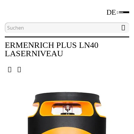
DE
Hauptseite
Katalog
Laser- und optische Nivelli
ERMENRICH PLUS LN40
LASERNIVEAU