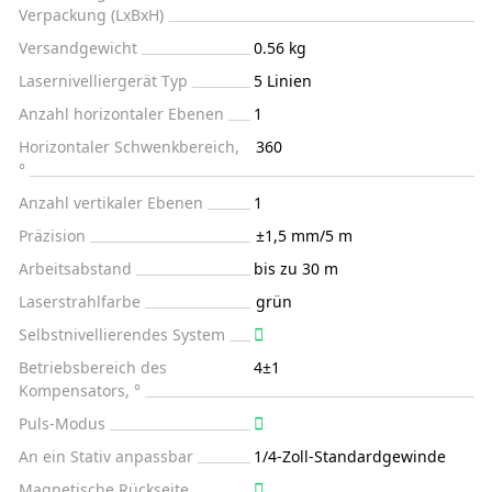
Verpackung (LxBxH)
Versandgewicht
0.56 kg
Lasernivelliergerät Typ
5 Linien
Anzahl horizontaler Ebenen
1
Horizontaler Schwenkbereich,
360
°
Anzahl vertikaler Ebenen
1
Präzision
±1,5 mm/5 m
Arbeitsabstand
bis zu 30 m
Laserstrahlfarbe
grün
Selbstnivellierendes System
Betriebsbereich des
4±1
Kompensators, °
Puls-Modus
An ein Stativ anpassbar
1/4-Zoll-Standardgewinde
Magnetische Rückseite