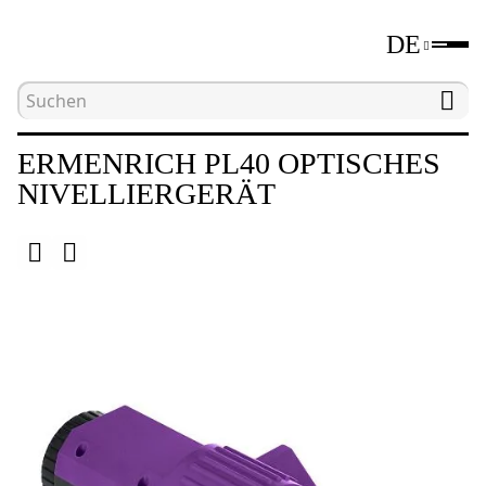
DE
Hauptseite
Katalog
Laser- und optische Nivelli
ERMENRICH PL40 OPTISCHES
NIVELLIERGERÄT