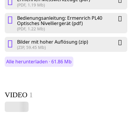
(PDF, 1.19 Mb)
Bedienungsanleitung: Ermenrich PL40
Optisches Nivelliergerät (pdf)
(PDF, 1.22 Mb)
Bilder mit hoher Auflösung (zip)
(ZIP, 59.45 Mb)
Alle herunterladen · 61.86 Mb
VIDEO
1