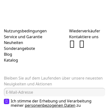
Nutzungsbedingungen
Wiederverkäufer
Service und Garantie
Kontaktiere uns
Neuheiten
Sonderangebote
Blog
Katalog
Bleiben Sie auf dem Laufenden über unsere neuesten
Neuigkeiten und Aktionen
Ich stimme der Erhebung und Verarbeitung
meiner
personenbezogenen Daten
zu