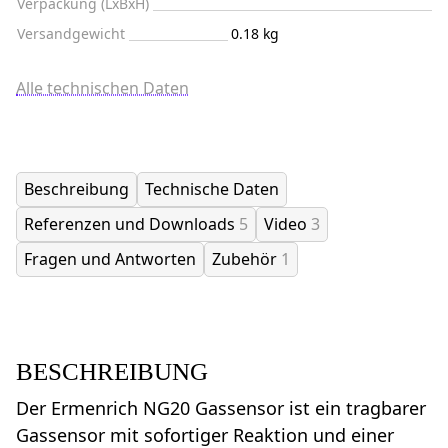
Verpackung (LxBxH)
Versandgewicht
0.18 kg
Alle technischen Daten
Beschreibung
Technische Daten
Referenzen und Downloads
5
Video
3
Fragen und Antworten
Zubehör
1
BESCHREIBUNG
Der Ermenrich NG20 Gassensor ist ein tragbarer
Gassensor mit sofortiger Reaktion und einer