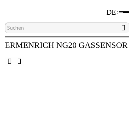
DE
Hauptseite
Katalog
Geräte für zerstörungsfrei
ERMENRICH NG20 GASSENSOR