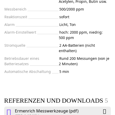
Acetylen, Propin, Butin usw.
Messbereich
500/2000 ppm
Reaktionszeit
sofort
Alarm
Licht, Ton
Alarm-Einstellwert
hoch: 2000 ppm, niedrig:
500 ppm
Stromquelle
2 AA-Batterien (nicht
enthalten)
Betriebsdauer eines
Rund 200 Messungen (von je
Batteriesatzes
2 Minuten)
Automatische Abschaltung
5 min
REFERENZEN UND DOWNLOADS
5
Ermenrich Messwerkzeuge (pdf)