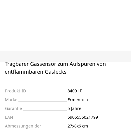
Tragbarer Gassensor zum Aufspüren von
entflammbaren Gaslecks
Produkt-ID
84091
Marke
Ermenrich
Garantie
5 Jahre
EAN
5905555021799
Abmessungen der
27x8x6 cm