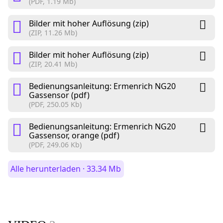
(PDF, 1.19 Mb)
Bilder mit hoher Auflösung (zip)
(ZIP, 11.26 Mb)
Bilder mit hoher Auflösung (zip)
(ZIP, 20.41 Mb)
Bedienungsanleitung: Ermenrich NG20
Gassensor (pdf)
(PDF, 250.05 Kb)
Bedienungsanleitung: Ermenrich NG20
Gassensor, orange (pdf)
(PDF, 249.06 Kb)
Alle herunterladen · 33.34 Mb