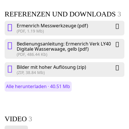
REFERENZEN UND DOWNLOADS
3
Ermenrich Messwerkzeuge (pdf)
(PDF, 1.19 Mb)
Bedienungsanleitung: Ermenrich Verk LY40
Digitale Wasserwaage, gelb (pdf)
(PDF, 486.44 Kb)
Bilder mit hoher Auflösung (zip)
(ZIP, 38.84 Mb)
Alle herunterladen · 40.51 Mb
VIDEO
3