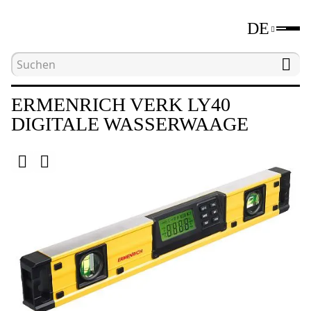
DE
Hauptseite
Katalog
Digitale Wasserwaagen un
ERMENRICH VERK LY40
DIGITALE WASSERWAAGE