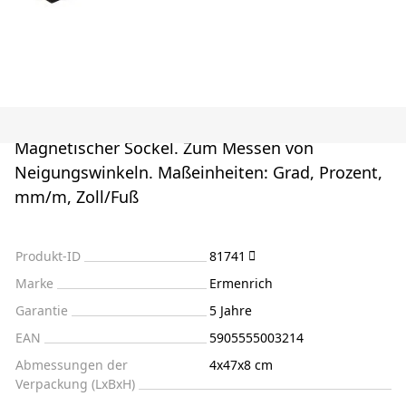
Magnetischer Sockel. Zum Messen von
Neigungswinkeln. Maßeinheiten: Grad, Prozent,
mm/m, Zoll/Fuß
Produkt-ID
81741
Marke
Ermenrich
Garantie
5 Jahre
EAN
5905555003214
Abmessungen der
4x47x8 cm
Verpackung (LxBxH)