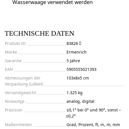
Wasserwaage verwendet werden
TECHNISCHE DATEN
Produkt-ID
83826
Marke
Ermenrich
Garantie
5 Jahre
EAN
5905555021393
Abmessungen der
103x8x5 cm
Verpackung (LxBxH)
Versandgewicht
1.325 kg
Niveautyp
analog, digital
Präzision
±0,1° bei 0° und 90°, sonst –
±0,2°
Maßeinheiten
Grad, Prozent, ft, in, m, mm