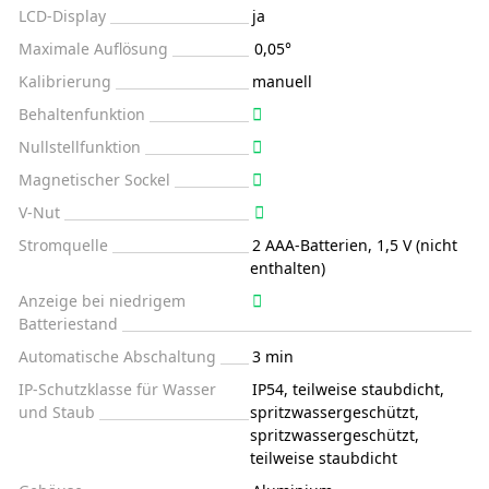
LCD-Display
ja
Maximale Auflösung
0,05°
Kalibrierung
manuell
Behaltenfunktion
Nullstellfunktion
Magnetischer Sockel
V-Nut
Stromquelle
2 AAA-Batterien, 1,5 V (nicht
enthalten)
Anzeige bei niedrigem
Batteriestand
Automatische Abschaltung
3 min
IP-Schutzklasse für Wasser
IP54, teilweise staubdicht,
und Staub
spritzwassergeschützt,
spritzwassergeschützt,
teilweise staubdicht