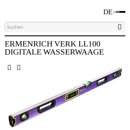
DE
Hauptseite
Katalog
Digitale Wasserwaagen un
ERMENRICH VERK LL100
DIGITALE WASSERWAAGE