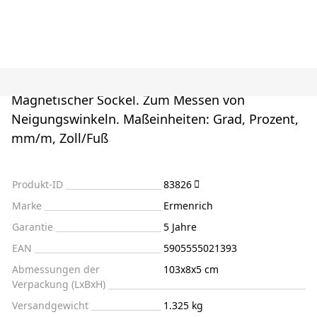
Magnetischer Sockel. Zum Messen von
Neigungswinkeln. Maßeinheiten: Grad, Prozent,
mm/m, Zoll/Fuß
Produkt-ID
83826
Marke
Ermenrich
Garantie
5 Jahre
EAN
5905555021393
Abmessungen der
103x8x5 cm
Verpackung (LxBxH)
Versandgewicht
1.325 kg