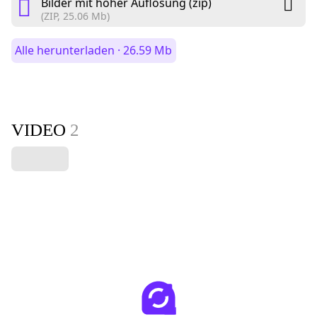
Bilder mit hoher Auflösung (zip)
(ZIP, 25.06 Mb)
Alle herunterladen · 26.59 Mb
VIDEO
2