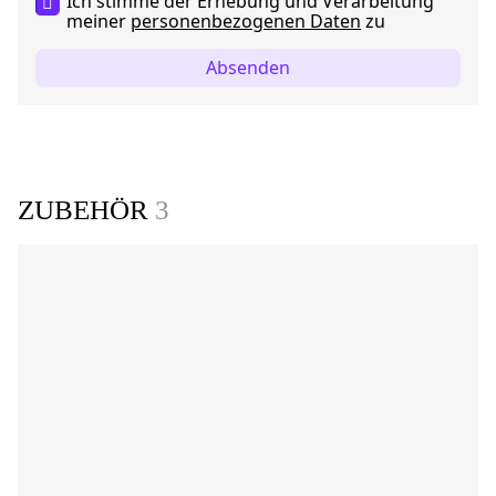
Ich stimme der Erhebung und Verarbeitung
meiner
personenbezogenen Daten
zu
Absenden
ZUBEHÖR
3