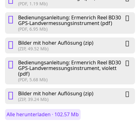
(PDF, 1.19 Mb)
Bedienungsanleitung: Ermenrich Reel BD30
GPS-Landvermessungsinstrument (pdf)
(PDF, 6.95 Mb)
Bilder mit hoher Auflösung (zip)
(ZIP, 49.52 Mb)
Bedienungsanleitung: Ermenrich Reel BD30
GPS-Landvermessungsinstrument, violett
(pdf)
(PDF, 5.68 Mb)
Bilder mit hoher Auflösung (zip)
(ZIP, 39.24 Mb)
Alle herunterladen · 102.57 Mb