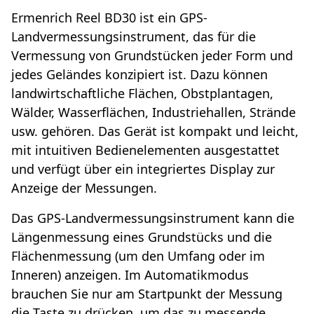
Ermenrich Reel BD30 ist ein GPS-
Landvermessungsinstrument, das für die
Vermessung von Grundstücken jeder Form und
jedes Geländes konzipiert ist. Dazu können
landwirtschaftliche Flächen, Obstplantagen,
Wälder, Wasserflächen, Industriehallen, Strände
usw. gehören. Das Gerät ist kompakt und leicht,
mit intuitiven Bedienelementen ausgestattet
und verfügt über ein integriertes Display zur
Anzeige der Messungen.
Das GPS-Landvermessungsinstrument kann die
Längenmessung eines Grundstücks und die
Flächenmessung (um den Umfang oder im
Inneren) anzeigen. Im Automatikmodus
brauchen Sie nur am Startpunkt der Messung
die Taste zu drücken, um das zu messende