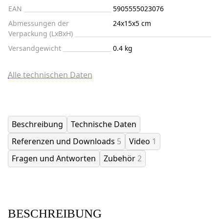
EAN
5905555023076
Abmessungen der
24x15x5 cm
Verpackung (LxBxH)
Versandgewicht
0.4 kg
Alle technischen Daten
Beschreibung
Technische Daten
Referenzen und Downloads
5
Video
1
Fragen und Antworten
Zubehör
2
BESCHREIBUNG