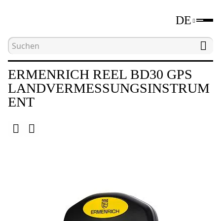
DE
Hauptseite
Katalog
Anderes
Ermenrich R
ERMENRICH REEL BD30 GPS
LANDVERMESSUNGSINSTRUM
ENT