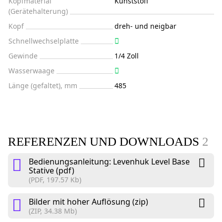
Kopfmaterial
Kunststoff
(Gerätehalterung)
Kopf
dreh- und neigbar
Schnellwechselplatte
Gewinde
1/4 Zoll
Wasserwaage
Länge (gefaltet), mm
485
REFERENZEN UND DOWNLOADS
2
Bedienungsanleitung: Levenhuk Level Base
Stative (pdf)
(PDF, 197.57 Kb)
Bilder mit hoher Auflösung (zip)
(ZIP, 34.38 Mb)