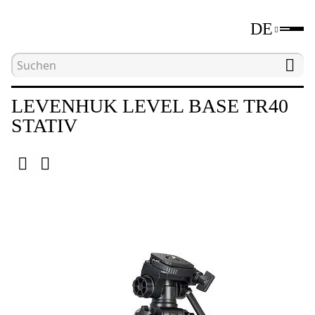
DE
Hauptseite
Katalog
Stative
Levenhuk Leve
LEVENHUK LEVEL BASE TR40
STATIV