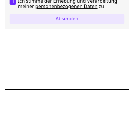
Ich stimme der Erhebung und Verarbeitung
meiner
personenbezogenen Daten
zu
Absenden