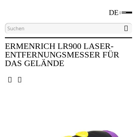
DE
Hauptseite
Katalog
Laser-Entfernungsmesser
ERMENRICH LR900 LASER-
ENTFERNUNGSMESSER FÜR
DAS GELÄNDE