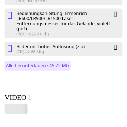
(PDF, 900.67 Kb)
Bedienungsanleitung: Ermenrich
LR600/LR900/LR1500 Laser-
Entfernungsmesser für das Gelände, violett
(pdf)
(PDF, 1022.01 Kb)
Bilder mit hoher Auflösung (zip)
(ZIP, 42.66 Mb)
Alle herunterladen · 45.72 Mb
VIDEO
1