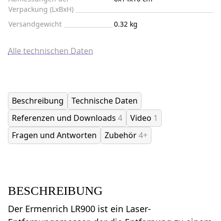
Verpackung (LxBxH)
Versandgewicht
0.32 kg
Alle technischen Daten
Beschreibung
Technische Daten
Referenzen und Downloads
4
Video
1
Fragen und Antworten
Zubehör
4+
BESCHREIBUNG
Der Ermenrich LR900 ist ein Laser-