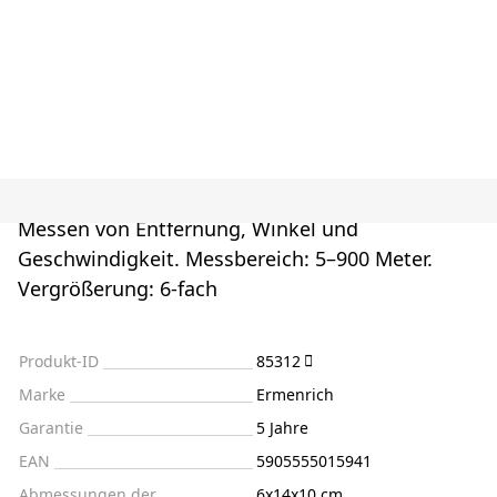
Messen von Entfernung, Winkel und
Geschwindigkeit. Messbereich: 5–900 Meter.
Vergrößerung: 6-fach
Produkt-ID
85312
Marke
Ermenrich
Garantie
5 Jahre
EAN
5905555015941
Abmessungen der
6x14x10 cm