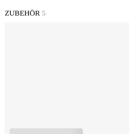
ZUBEHÖR
5