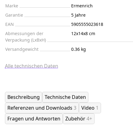
Marke
Ermenrich
Garantie
5 Jahre
EAN
5905555023618
Abmessungen der
12x14x8 cm
Verpackung (LxBxH)
Versandgewicht
0.36 kg
Alle technischen Daten
Beschreibung
Technische Daten
Referenzen und Downloads
3
Video
1
Fragen und Antworten
Zubehör
4+