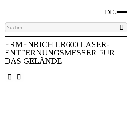
DE
Hauptseite
Katalog
Laser-Entfernungsmesser
ERMENRICH LR600 LASER-
ENTFERNUNGSMESSER FÜR
DAS GELÄNDE