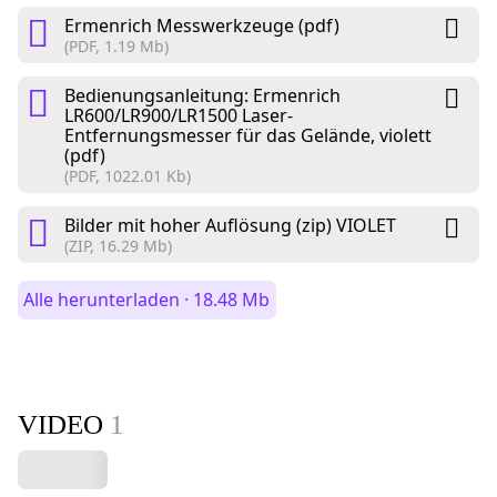
Ermenrich Messwerkzeuge (pdf)
(PDF, 1.19 Mb)
Bedienungsanleitung: Ermenrich
LR600/LR900/LR1500 Laser-
Entfernungsmesser für das Gelände, violett
(pdf)
(PDF, 1022.01 Kb)
Bilder mit hoher Auflösung (zip) VIOLET
(ZIP, 16.29 Mb)
Alle herunterladen · 18.48 Mb
VIDEO
1