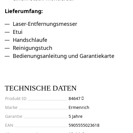
Lieferumfang:
Laser-Entfernungsmesser
Etui
Handschlaufe
Reinigungstuch
Bedienungsanleitung und Garantiekarte
TECHNISCHE DATEN
Produkt-ID
84647
Marke
Ermenrich
Garantie
5 Jahre
EAN
5905555023618