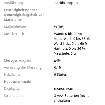
Ausführung
berührungslos
Feuchtigkeitssensor
(Feuchtigkeitsgehalt von
Materialien)
Maßeinheiten
% (RH)
Messbereich
Wand: 0 bis 20 %;
Mauerwerk: 0 bis 33 %;
Weichholz: 0 bis 60 %;
Hartholz: 0 bis 36 %;
Messtiefe: 5 cm
Messgenauigkeit
±4%
Auflösung der Messung
0,1%
Holzdichte
9 Stufen
Hauptmerkmale
Displaytyp
monochrom
Stromquelle
3 AAA-Batterien (nicht
enthalten)