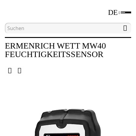
DE
Hauptseite
Katalog
Feuchtigkeitssensoren
ERMENRICH WETT MW40
FEUCHTIGKEITSSENSOR