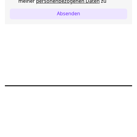
meiner
personenbezogenen Daten
zu
Absenden