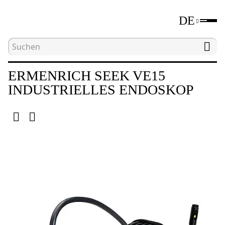
DE
Hauptseite
Katalog
Endoskope
Ermenrich
ERMENRICH SEEK VE15
INDUSTRIELLES ENDOSKOP