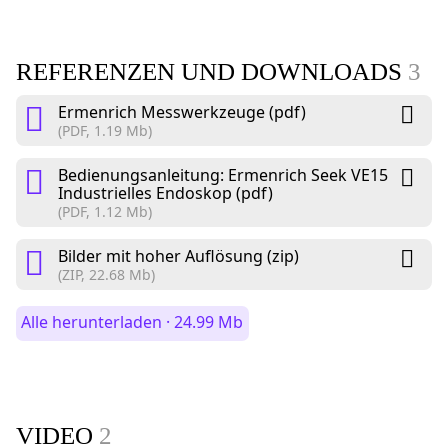
REFERENZEN UND DOWNLOADS
3
Ermenrich Messwerkzeuge (pdf)
(PDF, 1.19 Mb)
Bedienungsanleitung: Ermenrich Seek VE15
Industrielles Endoskop (pdf)
(PDF, 1.12 Mb)
Bilder mit hoher Auflösung (zip)
(ZIP, 22.68 Mb)
Alle herunterladen · 24.99 Mb
VIDEO
2