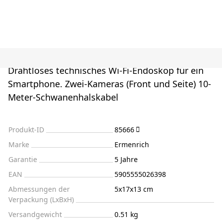
Drahtloses technisches Wi-Fi-Endoskop für ein
Smartphone. Zwei-Kameras (Front und Seite) 10-
Meter-Schwanenhalskabel
Produkt-ID
85666
Marke
Ermenrich
Garantie
5 Jahre
EAN
5905555026398
Abmessungen der
5x17x13 cm
Verpackung (LxBxH)
Versandgewicht
0.51 kg