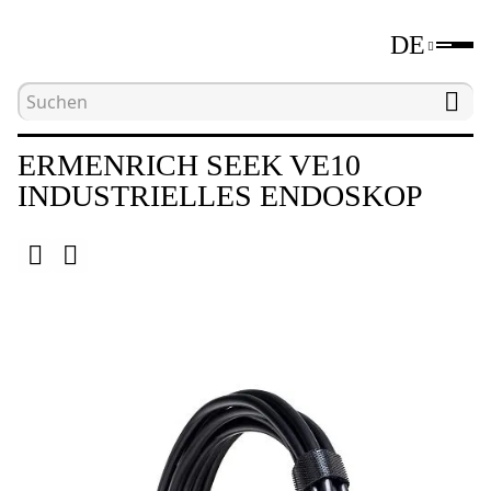
DE
Hauptseite
Katalog
Endoskope
Ermenrich
ERMENRICH SEEK VE10
INDUSTRIELLES ENDOSKOP