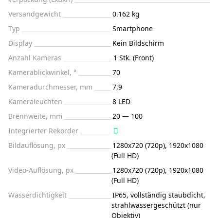
Versandgewicht
0.162 kg
Typ
Smartphone
Display
Kein Bildschirm
Anzahl Kameras
1 Stk. (Front)
Kamerablickwinkel, °
70
Kameradurchmesser, mm
7,9
Kameraleuchten
8 LED
Brennweite, mm
20 — 100
Integrierter Rekorder
Bildauflösung, px
1280x720 (720p), 1920х1080
(Full HD)
Video-Auflösung, px
1280x720 (720p), 1920x1080
(Full HD)
Wasserdichtigkeit
IP65, vollständig staubdicht,
strahlwassergeschützt (nur
Objektiv)