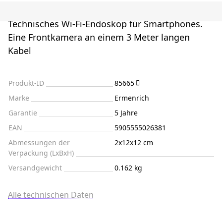
Technisches Wi-Fi-Endoskop für Smartphones.
Eine Frontkamera an einem 3 Meter langen
Kabel
Produkt-ID
85665
Marke
Ermenrich
Garantie
5 Jahre
EAN
5905555026381
Abmessungen der
2x12x12 cm
Verpackung (LxBxH)
Versandgewicht
0.162 kg
Alle technischen Daten