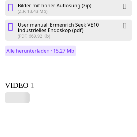
Bilder mit hoher Auflösung (zip)
(ZIP, 13.43 Mb)
User manual: Ermenrich Seek VE10
Industrielles Endoskop (pdf)
(PDF, 669.92 Kb)
Alle herunterladen · 15.27 Mb
VIDEO
1