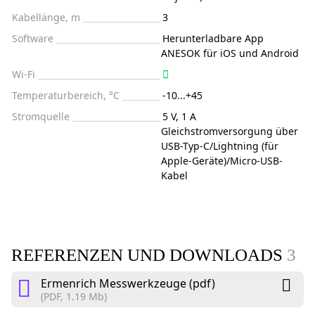
Kabellänge, m
3
Software
Herunterladbare App
ANESOK für iOS und Android
Wi-Fi
Temperaturbereich, °C
-10...+45
Stromquelle
5 V, 1 A
Gleichstromversorgung über
USB-Typ-C/Lightning (für
Apple-Geräte)/Micro-USB-
Kabel
REFERENZEN UND DOWNLOADS
3
Ermenrich Messwerkzeuge (pdf)
(PDF, 1.19 Mb)