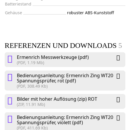
Batteriestand
Gehäuse
robuster ABS-Kunststoff
REFERENZEN UND DOWNLOADS
5
Ermenrich Messwerkzeuge (pdf)
(PDF, 1.19 Mb)
Bedienungsanleitung: Ermenrich Zing WT20
Spannungsprüfer, rot (pdf)
(PDF, 308.49 Kb)
Bilder mit hoher Auflösung (zip) ROT
(ZIP, 11.91 Mb)
Bedienungsanleitung: Ermenrich Zing WT20
Spannungsprüfer, violett (pdf)
(PDF, 411.69 Kb)