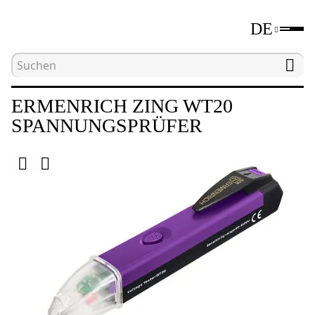
DE
Hauptseite
Katalog
Elektromessgeräte
S
ERMENRICH ZING WT20
SPANNUNGSPRÜFER