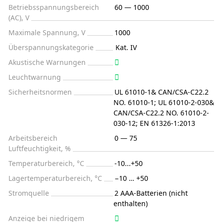
Betriebsspannungsbereich
60 — 1000
(AC), V
Maximale Spannung, V
1000
Überspannungskategorie
Kat. IV
Akustische Warnungen
Leuchtwarnung
Sicherheitsnormen
UL 61010-1& CAN/CSA-C22.2
NO. 61010-1; UL 61010-2-030&
CAN/CSA-C22.2 NO. 61010-2-
030-12; EN 61326-1:2013
Arbeitsbereich
0 — 75
Luftfeuchtigkeit, %
Temperaturbereich, °C
-10...+50
Lagertemperaturbereich, °C
−10 … +50
Stromquelle
2 AAA-Batterien (nicht
enthalten)
Anzeige bei niedrigem