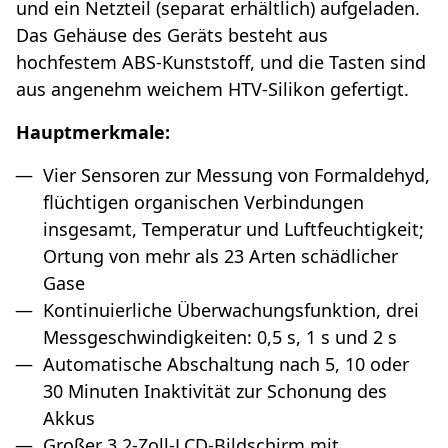
und ein Netzteil (separat erhältlich) aufgeladen.
Das Gehäuse des Geräts besteht aus
hochfestem ABS-Kunststoff, und die Tasten sind
aus angenehm weichem HTV-Silikon gefertigt.
Hauptmerkmale:
Vier Sensoren zur Messung von Formaldehyd,
flüchtigen organischen Verbindungen
insgesamt, Temperatur und Luftfeuchtigkeit;
Ortung von mehr als 23 Arten schädlicher
Gase
Kontinuierliche Überwachungsfunktion, drei
Messgeschwindigkeiten: 0,5 s, 1 s und 2 s
Automatische Abschaltung nach 5, 10 oder
30 Minuten Inaktivität zur Schonung des
Akkus
Großer 3,2-Zoll-LCD-Bildschirm mit