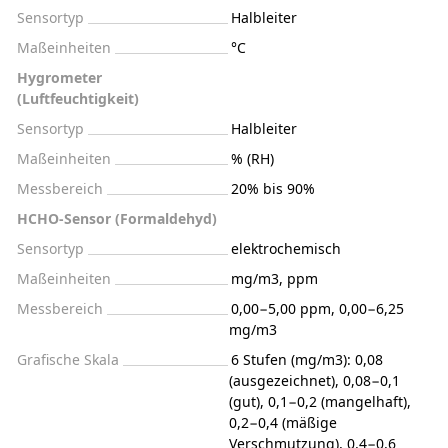
Sensortyp
Halbleiter
Maßeinheiten
°C
Hygrometer
(Luftfeuchtigkeit)
Sensortyp
Halbleiter
Maßeinheiten
% (RH)
Messbereich
20% bis 90%
HCHO-Sensor (Formaldehyd)
Sensortyp
elektrochemisch
Maßeinheiten
mg/m3, ppm
Messbereich
0,00−5,00 ppm, 0,00−6,25
mg/m3
Grafische Skala
6 Stufen (mg/m3): 0,08
(ausgezeichnet), 0,08−0,1
(gut), 0,1−0,2 (mangelhaft),
0,2−0,4 (mäßige
Verschmutzung), 0,4−0,6