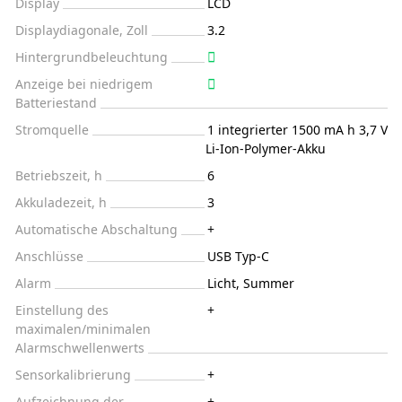
Display
LCD
Displaydiagonale, Zoll
3.2
Hintergrundbeleuchtung
Anzeige bei niedrigem
Batteriestand
Stromquelle
1 integrierter 1500 mA h 3,7 V
Li-Ion-Polymer-Akku
Betriebszeit, h
6
Akkuladezeit, h
3
Automatische Abschaltung
+
Anschlüsse
USB Typ-C
Alarm
Licht, Summer
Einstellung des
+
maximalen/minimalen
Alarmschwellenwerts
Sensorkalibrierung
+
Aufzeichnung der
+