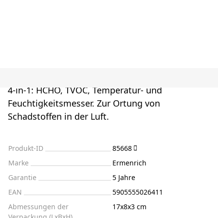
4-in-1: HCHO, TVOC, Temperatur- und
Feuchtigkeitsmesser. Zur Ortung von
Schadstoffen in der Luft.
Produkt-ID
85668
Marke
Ermenrich
Garantie
5 Jahre
EAN
5905555026411
Abmessungen der
17x8x3 cm
Verpackung (LxBxH)