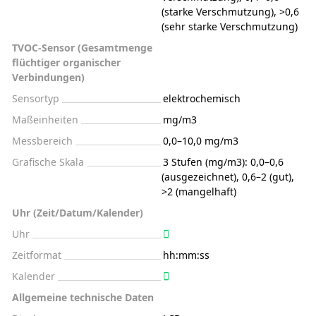
(starke Verschmutzung), >0,6
(sehr starke Verschmutzung)
TVOC-Sensor (Gesamtmenge
flüchtiger organischer
Verbindungen)
Sensortyp
elektrochemisch
Maßeinheiten
mg/m3
Messbereich
0,0–10,0 mg/m3
Grafische Skala
3 Stufen (mg/m3): 0,0–0,6
(ausgezeichnet), 0,6–2 (gut),
>2 (mangelhaft)
Uhr (Zeit/Datum/Kalender)
Uhr
Zeitformat
hh:mm:ss
Kalender
Allgemeine technische Daten