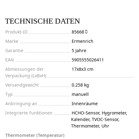
TECHNISCHE DATEN
Produkt-ID
85668
Marke
Ermenrich
Garantie
5 Jahre
EAN
5905555026411
Abmessungen der
17x8x3 cm
Verpackung (LxBxH)
Versandgewicht
0.258 kg
Typ
manuell
Anbringung an
Innenräume
Integrierte Funktionen
HCHO-Sensor, Hygrometer,
Kalender, TVOC-Sensor,
Thermometer, Uhr
Thermometer (Temperatur)