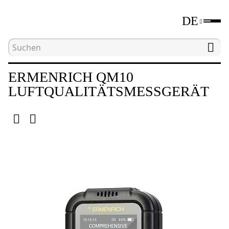
DE
Hauptseite
Katalog
Anderes
Ermenrich Q
ERMENRICH QM10
LUFTQUALITÄTSMESSGERÄT