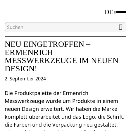
DE
Hauptseite
Neuheiten
Neu eingetroffen – Erm
NEU EINGETROFFEN –
ERMENRICH
MESSWERKZEUGE IM NEUEN
DESIGN!
2. September 2024
Die Produktpalette der Ermenrich
Messwerkzeuge wurde um Produkte in einem
neuen Design erweitert. Wir haben die Marke
komplett überarbeitet und das Logo, die Schrift,
die Farben und die Verpackung neu gestaltet.