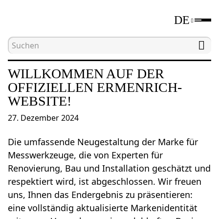
DE
Hauptseite
Neuheiten
Willkommen auf der offiz
WILLKOMMEN AUF DER
OFFIZIELLEN ERMENRICH-
WEBSITE!
27. Dezember 2024
Die umfassende Neugestaltung der Marke für
Messwerkzeuge, die von Experten für
Renovierung, Bau und Installation geschätzt und
respektiert wird, ist abgeschlossen. Wir freuen
uns, Ihnen das Endergebnis zu präsentieren:
eine vollständig aktualisierte Markenidentität