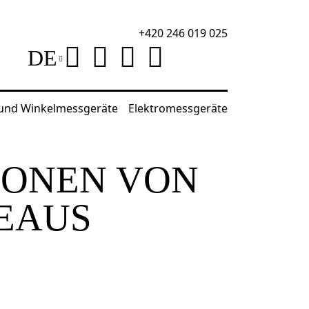
+420 246 019 025
DE
 und Winkelmessgeräte
Elektromessgeräte
IONEN VON
EAUS