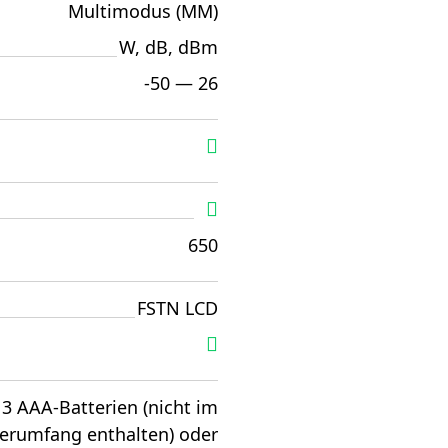
Multimodus (MM)
W, dB, dBm
-50 — 26
650
FSTN LCD
3 AAA-Batterien (nicht im
ferumfang enthalten) oder