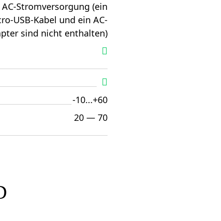
AC-Stromversorgung (ein
cro-USB-Kabel und ein AC-
pter sind nicht enthalten)
-10...+60
20 — 70
D