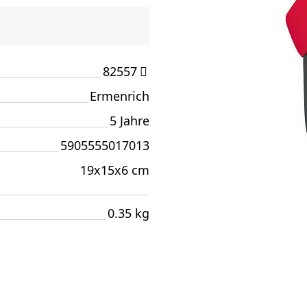
82557
Ermenrich
5 Jahre
5905555017013
19x15x6 cm
0.35 kg