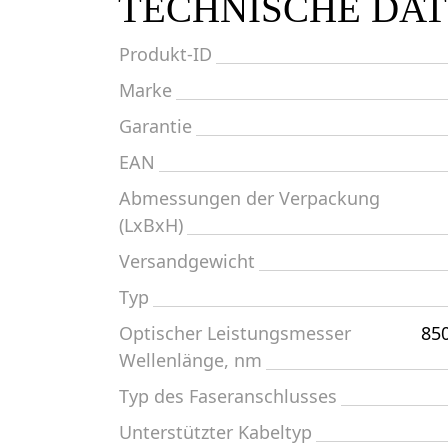
TECHNISCHE DA
Produkt-ID
Marke
Garantie
EAN
Abmessungen der Verpackung
(LxBxH)
Versandgewicht
Typ
Optischer Leistungsmesser
850
Wellenlänge, nm
Typ des Faseranschlusses
Unterstützter Kabeltyp