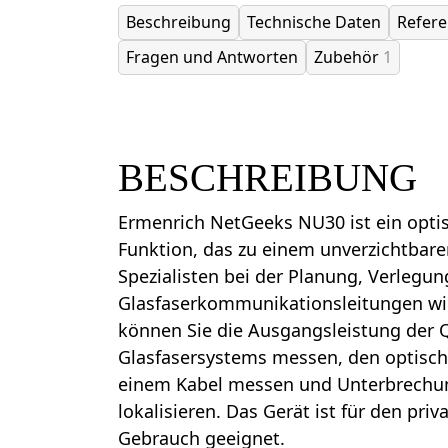
Beschreibung
Technische Daten
Refer
Fragen und Antworten
Zubehör
1
BESCHREIBUNG
Ermenrich NetGeeks NU30 ist ein opti
Funktion, das zu einem unverzichtbar
Spezialisten bei der Planung, Verlegun
Glasfaserkommunikationsleitungen wir
können Sie die Ausgangsleistung der 
Glasfasersystems messen, den optische
einem Kabel messen und Unterbrechu
lokalisieren. Das Gerät ist für den pri
Gebrauch geeignet.