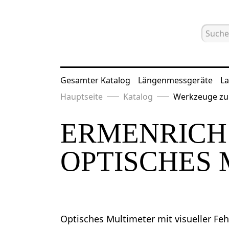
Gesamter Katalog
Längenmessgeräte
La
Hauptseite
Katalog
Werkzeuge zu
ERMENRICH
OPTISCHES
Optisches Multimeter mit visueller Feh