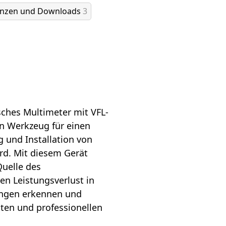
enzen und Downloads
3
sches Multimeter mit VFL-
en Werkzeug für einen
g und Installation von
d. Mit diesem Gerät
Quelle des
n Leistungsverlust in
ngen erkennen und
vaten und professionellen