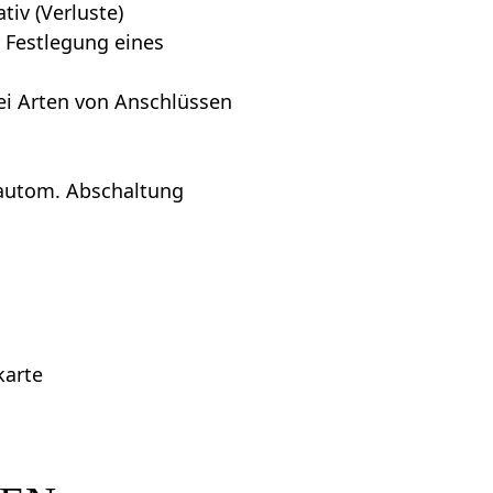
iv (Verluste)
 Festlegung eines
ei Arten von Anschlüssen
 autom. Abschaltung
karte