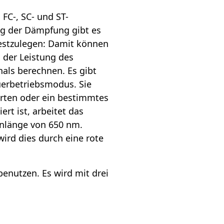
FC-, SC- und ST-
ng der Dämpfung gibt es
festzulegen: Damit können
 der Leistung des
als berechnen. Es gibt
uerbetriebsmodus. Sie
orten oder ein bestimmtes
ert ist, arbeitet das
nlänge von 650 nm.
ird dies durch eine rote
enutzen. Es wird mit drei