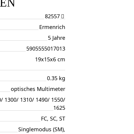
TEN
82557
Ermenrich
5 Jahre
5905555017013
19x15x6 cm
0.35 kg
optisches Multimeter
/ 1300/ 1310/ 1490/ 1550/
1625
FC, SC, ST
Singlemodus (SM),