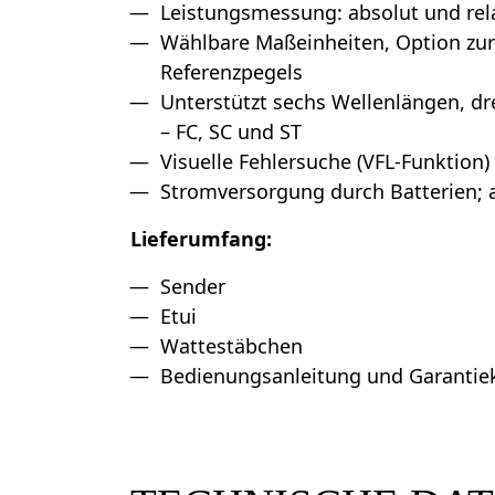
Leistungsmessung: absolut und relat
Wählbare Maßeinheiten, Option zur
Referenzpegels
Unterstützt sechs Wellenlängen, dr
– FC, SC und ST
Visuelle Fehlersuche (VFL-Funktion)
Stromversorgung durch Batterien;
Lieferumfang:
Sender
Etui
Wattestäbchen
Bedienungsanleitung und Garantie