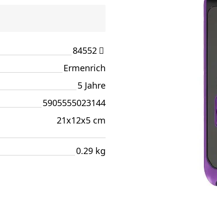
84552
Ermenrich
5 Jahre
5905555023144
21x12x5 cm
0.29 kg