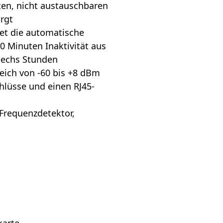
ten, nicht austauschbaren
rgt
et die automatische
0 Minuten Inaktivität aus
 sechs Stunden
ich von -60 bis +8 dBm
hlüsse und einen RJ45-
 Frequenzdetektor,