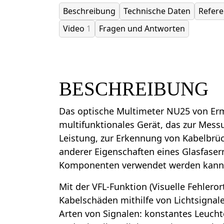
Beschreibung
Technische Daten
Refer
Video
1
Fragen und Antworten
BESCHREIBUNG
Das optische Multimeter NU25 von Erm
multifunktionales Gerät, das zur Mess
Leistung, zur Erkennung von Kabelbr
anderer Eigenschaften eines Glasfaser
Komponenten verwendet werden kann
Mit der VFL-Funktion (Visuelle Fehlero
Kabelschäden mithilfe von Lichtsignalen
Arten von Signalen: konstantes Leuch