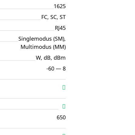
1625
FC, SC, ST
RJ45
Singlemodus (SM),
Multimodus (MM)
W, dB, dBm
-60 — 8
650