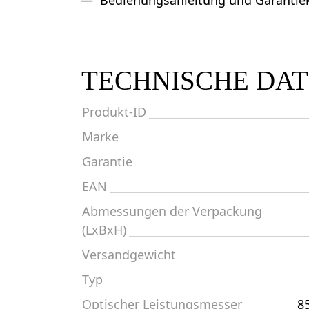
Bedienungsanleitung und Garantie
TECHNISCHE DA
Produkt-ID
Marke
Garantie
EAN
Abmessungen der Verpackung
(LxBxH)
Versandgewicht
Typ
Optischer Leistungsmesser
8