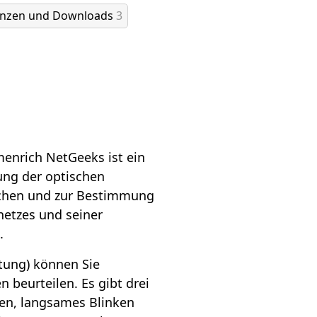
enzen und Downloads
3
enrich NetGeeks ist ein
ung der optischen
üchen und zur Bestimmung
netzes und seiner
.
rtung) können Sie
 beurteilen. Es gibt drei
ten, langsames Blinken