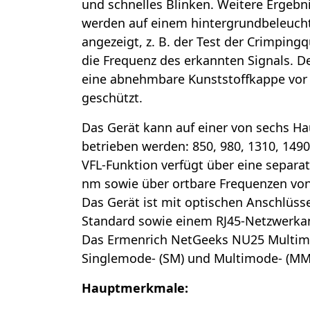
und schnelles Blinken. Weitere Ergebn
werden auf einem hintergrundbeleucht
angezeigt, z. B. der Test der Crimpingq
die Frequenz des erkannten Signals. De
eine abnehmbare Kunststoffkappe vor
geschützt.
Das Gerät kann auf einer von sechs H
betrieben werden: 850, 980, 1310, 149
VFL-Funktion verfügt über eine separa
nm sowie über ortbare Frequenzen von 
Das Gerät ist mit optischen Anschlüss
Standard sowie einem RJ45-Netzwerkan
Das Ermenrich NetGeeks NU25 Multime
Singlemode- (SM) und Multimode- (MM)
Hauptmerkmale: