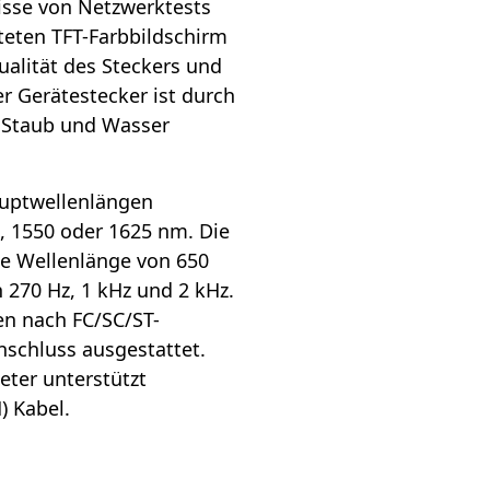
isse von Netzwerktests
eten TFT-Farbbildschirm
ualität des Steckers und
r Gerätestecker ist durch
 Staub und Wasser
auptwellenlängen
0, 1550 oder 1625 nm. Die
te Wellenlänge von 650
270 Hz, 1 kHz und 2 kHz.
en nach FC/SC/ST-
schluss ausgestattet.
ter unterstützt
 Kabel.