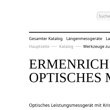
Gesamter Katalog
Längenmessgeräte
La
Hauptseite
Katalog
Werkzeuge zu
ERMENRICH
OPTISCHES
Optisches Leistungsmessgerät mit Kris