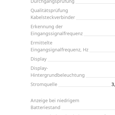
Durchgangsprüfung
Qualitätsprüfung
Kabelsteckverbinder
Erkennung der
Eingangssignalfrequenz
Ermittelte
Eingangsignalfrequenz, Hz
Display
Display-
Hintergrundbeleuchtung
Stromquelle
3
Anzeige bei niedrigem
Batteriestand