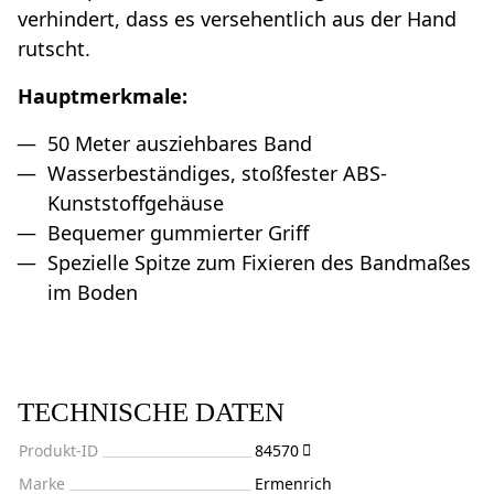
verhindert, dass es versehentlich aus der Hand
rutscht.
Hauptmerkmale:
50 Meter ausziehbares Band
Wasserbeständiges, stoßfester ABS-
Kunststoffgehäuse
Bequemer gummierter Griff
Spezielle Spitze zum Fixieren des Bandmaßes
im Boden
TECHNISCHE DATEN
Produkt-ID
84570
Marke
Ermenrich