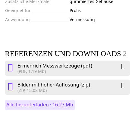
Zusätzliche Merkmale
gummiertes Gehäuse
Geeignet für
Profis
Anwendung
Vermessung
REFERENZEN UND DOWNLOADS
2
Ermenrich Messwerkzeuge (pdf)
(PDF, 1.19 Mb)
Bilder mit hoher Auflösung (zip)
(ZIP, 15.08 Mb)
Alle herunterladen · 16.27 Mb