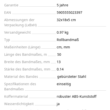
Garantie
5 Jahre
EAN
5905555023397
Abmessungen der
32x18x5 cm
Verpackung (LxBxH)
Versandgewicht
0.97 kg
Typ
Rollbandmaß
Maßeinheiten (Länge)
cm, mm
Länge des Bandmaßes, m
50
Breite des Bandmaßes, mm
13
Stärke des Bandmaßes, mm
0.14
Material des Bandes
gebürsteter Stahl
Spezifikationen des
einseitig
Bandmaßes
Koffermaterial
robuster ABS-Kunststoff
Wasserdichtigkeit
ja