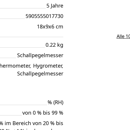
5 Jahre
5905555017730
18x9x6 cm
Alle 
0.22 kg
Schallpegelmesser
hermometer
,
Hygrometer
,
Schallpegelmesser
% (RH)
von 0 % bis 99 %
% im Bereich von 20 % bis