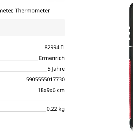
ometer, Thermometer
82994
Ermenrich
5 Jahre
5905555017730
18x9x6 cm
0.22 kg