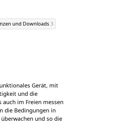
enzen und Downloads
3
unktionales Gerät, mit
tigkeit und die
s auch im Freien messen
m die Bedingungen in
u überwachen und so die