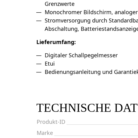
Grenzwerte
Monochromer Bildschirm, analoger
Stromversorgung durch Standardba
Abschaltung, Batteriestandsanzeig
Lieferumfang:
Digitaler Schallpegelmesser
Etui
Bedienungsanleitung und Garantie
TECHNISCHE DA
Produkt-ID
Marke