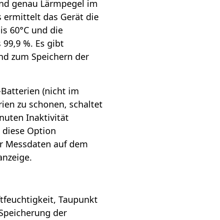
und genau Lärmpegel im
 ermittelt das Gerät die
is 60°C und die
 99,9 %. Es gibt
nd zum Speichern der
Batterien (nicht im
rien zu schonen, schaltet
nuten Inaktivität
 diese Option
der Messdaten auf dem
anzeige.
tfeuchtigkeit, Taupunkt
 Speicherung der