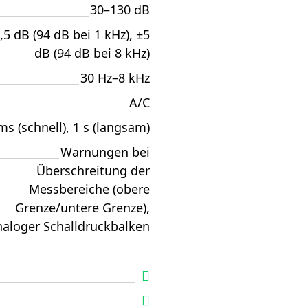
30–130 dB
,5 dB (94 dB bei 1 kHz), ±5
dB (94 dB bei 8 kHz)
30 Hz–8 kHz
A/C
ms (schnell), 1 s (langsam)
Warnungen bei
Überschreitung der
Messbereiche (obere
Grenze/untere Grenze),
naloger Schalldruckbalken