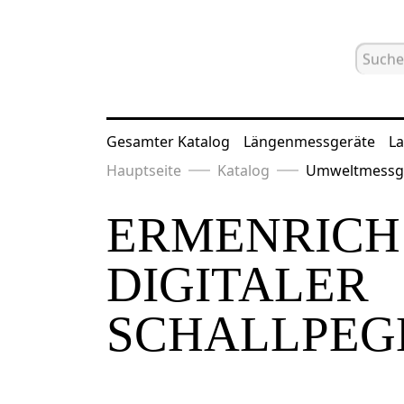
Gesamter Katalog
Längenmessgeräte
La
Hauptseite
Katalog
Umweltmessg
ERMENRICH 
DIGITALER
SCHALLPEG