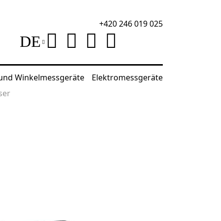
+420 246 019 025
DE
 und Winkelmessgeräte
Elektromessgeräte
ser