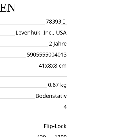
TEN
78393
Levenhuk, Inc., USA
2 Jahre
5905555004013
41x8x8 cm
0.67 kg
Bodenstativ
4
Flip-Lock