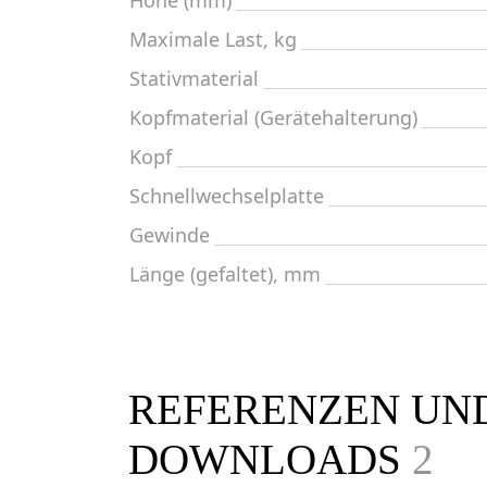
Höhe (mm)
Maximale Last, kg
Stativmaterial
Kopfmaterial (Gerätehalterung)
Kopf
Schnellwechselplatte
Gewinde
Länge (gefaltet), mm
REFERENZEN UN
DOWNLOADS
2