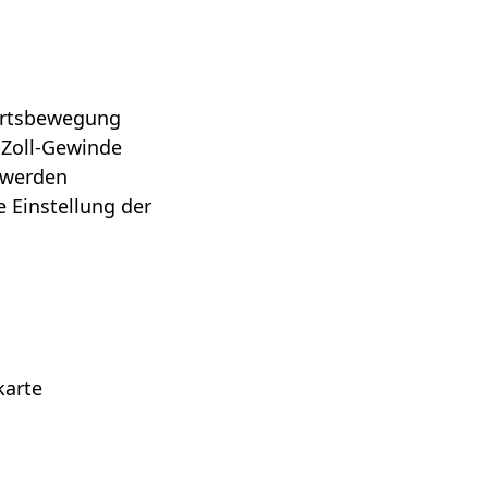
ärtsbewegung
-Zoll-Gewinde
 werden
e Einstellung der
karte