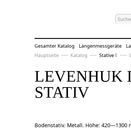
Gesamter Katalog
Längenmessgeräte
La
Hauptseite
Katalog
Stative
LEVENHUK L
STATIV
Bodenstativ. Metall. Höhe: 420—1300 