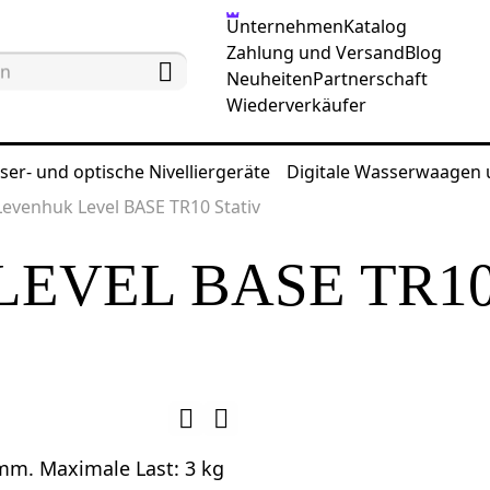
Unternehmen
Katalog
Zahlung und Versand
Blog
Neuheiten
Partnerschaft
Wiederverkäufer
ser- und optische Nivelliergeräte
Digitale Wasserwaagen
Levenhuk Level BASE TR10 Stativ
EVEL BASE TR1
mm. Maximale Last: 3 kg