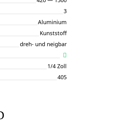
420 — 1300
3
Aluminium
Kunststoff
dreh- und neigbar
1/4 Zoll
405
D