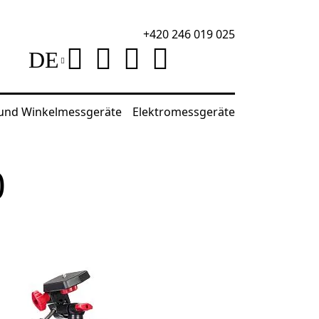
+420 246 019 025
DE
 und Winkelmessgeräte
Elektromessgeräte
0