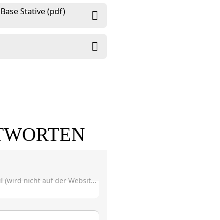
Base Stative (pdf)
TWORTEN