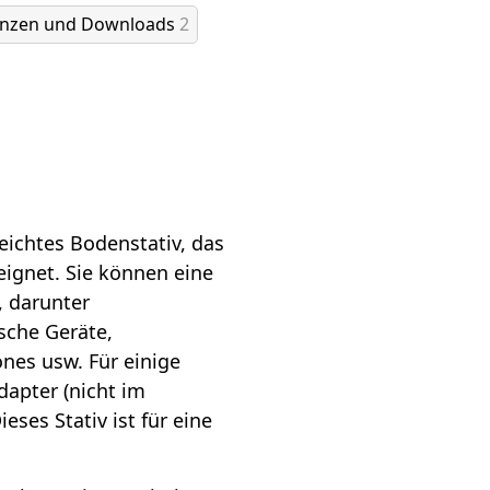
enzen und Downloads
2
eichtes Bodenstativ, das
ignet. Sie können eine
, darunter
sche Geräte,
nes usw. Für einige
dapter (nicht im
eses Stativ ist für eine