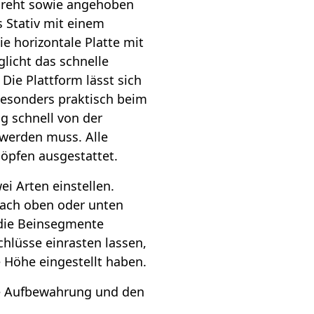
dreht sowie angehoben
 Stativ mit einem
ie horizontale Platte mit
licht das schnelle
Die Plattform lässt sich
 besonders praktisch beim
g schnell von der
 werden muss. Alle
nöpfen ausgestattet.
ei Arten einstellen.
 nach oben oder unten
 die Beinsegmente
chlüsse einrasten lassen,
 Höhe eingestellt haben.
die Aufbewahrung und den