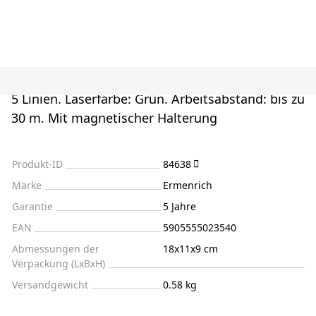
5 Linien. Laserfarbe: Grün. Arbeitsabstand: bis zu
30 m. Mit magnetischer Halterung
Produkt-ID
84638
Marke
Ermenrich
Garantie
5 Jahre
EAN
5905555023540
Abmessungen der
18x11x9 cm
Verpackung (LxBxH)
Versandgewicht
0.58 kg