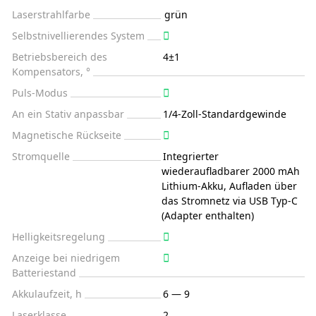
Laserstrahlfarbe
grün
Selbstnivellierendes System
Betriebsbereich des
4±1
Kompensators, °
Puls-Modus
An ein Stativ anpassbar
1/4-Zoll-Standardgewinde
Magnetische Rückseite
Stromquelle
Integrierter
wiederaufladbarer 2000 mAh
Lithium-Akku, Aufladen über
das Stromnetz via USB Typ-C
(Adapter enthalten)
Helligkeitsregelung
Anzeige bei niedrigem
Batteriestand
Akkulaufzeit, h
6 — 9
Laserklasse
2