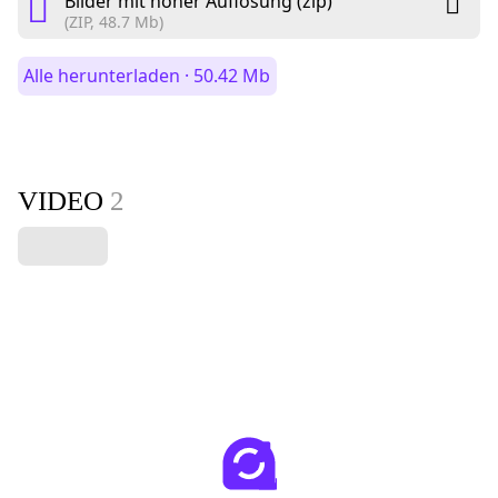
Bilder mit hoher Auflösung (zip)
(ZIP, 48.7 Mb)
Alle herunterladen · 50.42 Mb
VIDEO
2