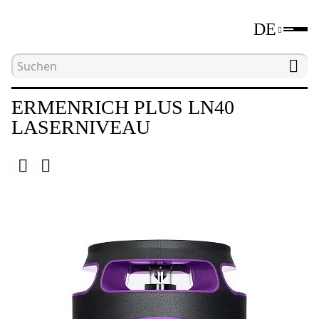
DE
Hauptseite
Katalog
Laser- und optische Nivelli
ERMENRICH PLUS LN40
LASERNIVEAU