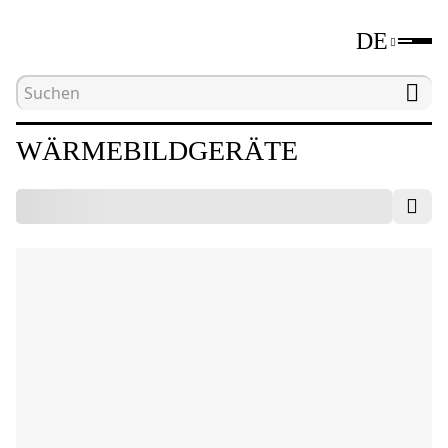
DE
Hauptseite
Katalog
Geräte für zerstörungsfrei
WÄRMEBILDGERÄTE