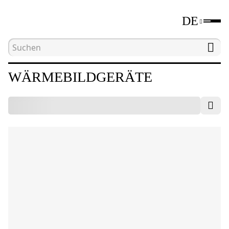
DE
Hauptseite
Katalog
Geräte für zerstörungsfrei
WÄRMEBILDGERÄTE