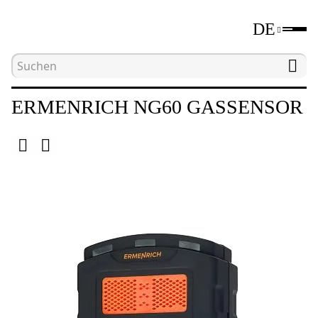
DE
Hauptseite
Katalog
Geräte für zerstörungsfrei
ERMENRICH NG60 GASSENSOR