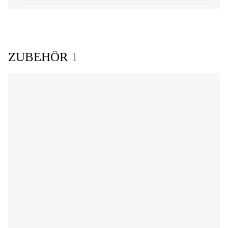
ZUBEHÖR
1