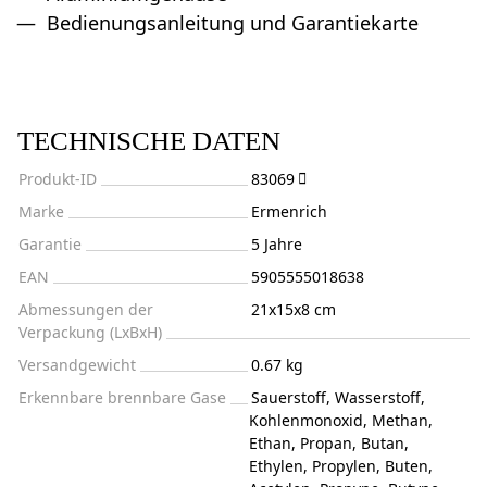
Bedienungsanleitung und Garantiekarte
TECHNISCHE DATEN
Produkt-ID
83069
Marke
Ermenrich
Garantie
5 Jahre
EAN
5905555018638
Abmessungen der
21x15x8 cm
Verpackung (LxBxH)
Versandgewicht
0.67 kg
Erkennbare brennbare Gase
Sauerstoff, Wasserstoff,
Kohlenmonoxid, Methan,
Ethan, Propan, Butan,
Ethylen, Propylen, Buten,