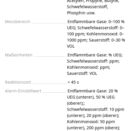
Acetylen, Propyne, Butyne,
Schwefelwasserstoff,
Phosphin usw.
Messbereich
Entflammbare Gase: 0–100 %
UEG; Schwefelwasserstoff: 0–
100 ppm; Kohlenmonoxid: 0–
1000 ppm; Sauerstoff: 0–30 %
VOL
Maßeinheiten
Entflammbare Gase: % UEG;
Schwefelwasserstoff: ppm;
Kohlenmonoxid: ppm;
Sauerstoff: VOL
Reaktionszeit
< 45 s
Alarm-Einstellwert
Entflammbare Gase: 20 %
UEG (unterer), 50 % UEG
(oberer);;
Schwefelwasserstoff: 10 ppm
(unterer), 20 ppm (oberer);
Kohlenmonoxid: 50 ppm
(unterer), 200 ppm (obere);