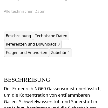
Alle technischen Daten
Beschreibung
Technische Daten
Referenzen und Downloads
3
Fragen und Antworten
Zubehör
1
BESCHREIBUNG
Der Ermenrich NG60 Gassensor ist unerlässlich,
um die Konzentration von entflammbaren
Gasen, Schwefelwasserstoff und Sauerstoff in
der Luft zu bestimmen und die Sicherheit am