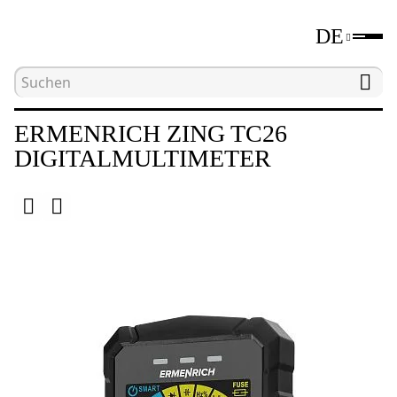
DE
Hauptseite
Katalog
Elektromessgeräte
D
ERMENRICH ZING TC26
DIGITALMULTIMETER