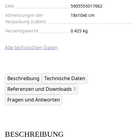
EAN
5905555017662
Abmessungen der
18x10x6 cm
Verpackung (LxBxH)
Versandgewicht
0.425 kg
Alle technischen Daten
Beschreibung
Technische Daten
Referenzen und Downloads
3
Fragen und Antworten
BESCHREIBUNG