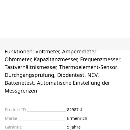
Funktionen: Voltmeter, Amperemeter,
Ohmmeter, Kapazitanzmesser, Frequenzmesser,
Tastverhältnismesser, Thermoelement-Sensor,
Durchgangsprüfung, Diodentest, NCV,
Batterietest. Automatische Einstellung der
Messgrenzen
Produkt-ID
82987
Marke
Ermenrich
Garantie
5 Jahre