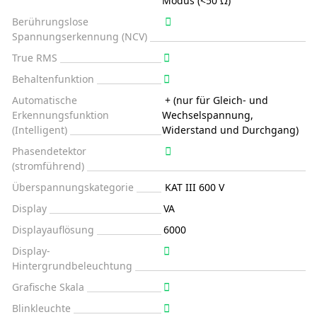
Modus (<50 Ω)
Berührungslose
Spannungserkennung (NCV)
True RMS
Behaltenfunktion
Automatische
+ (nur für Gleich- und
Erkennungsfunktion
Wechselspannung,
(Intelligent)
Widerstand und Durchgang)
Phasendetektor
(stromführend)
Überspannungskategorie
KAT III 600 V
Display
VA
Displayauflösung
6000
Display-
Hintergrundbeleuchtung
Grafische Skala
Blinkleuchte