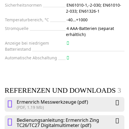
Sicherheitsnormen
EN61010-1,-2-030; EN61010-
2-033; EN61326-1
Temperaturbereich, °C
-40...+1000
Stromquelle
4 AAA-Batterien (separat
erhältlich)
Anzeige bei niedrigem
Batteriestand
Automatische Abschaltung
REFERENZEN UND DOWNLOADS
3
Ermenrich Messwerkzeuge (pdf)
(PDF, 1.19 Mb)
Bedienungsanleitung: Ermenrich Zing
TC26/TC27 Digitalmultimeter (pdf)