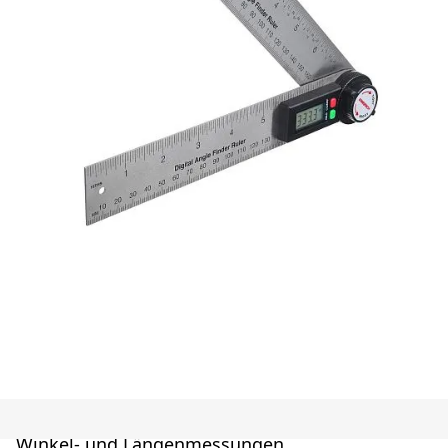
Winkel- und Längenmessungen