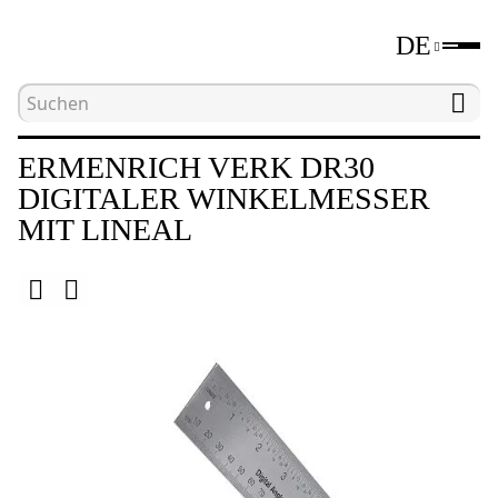
DE
Hauptseite
Katalog
Digitale Wasserwaagen un
ERMENRICH VERK DR30
DIGITALER WINKELMESSER
MIT LINEAL