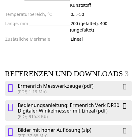
Kunststoff
Temperaturbereich, °C
0...+50
Länge, mm
200 (gefaltet), 400
(ungefaltet)
Zusätzliche Merkmale
Lineal
REFERENZEN UND DOWNLOADS
3
Ermenrich Messwerkzeuge (pdf)
(PDF, 1.19 Mb)
Bedienungsanleitung: Ermenrich Verk DR30
Digitaler Winkelmesser mit Lineal (pdf)
(PDF, 915.3 Kb)
Bilder mit hoher Auflösung (zip)
(ZIP, 37.68 Mb)