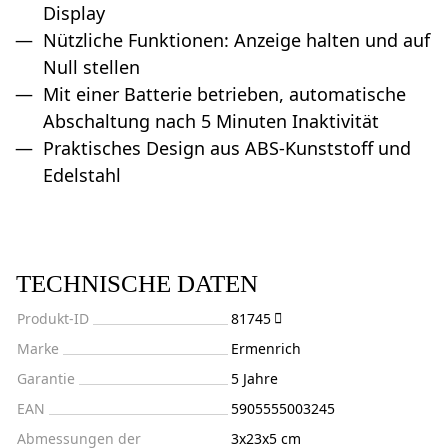
Display
Nützliche Funktionen: Anzeige halten und auf
Null stellen
Mit einer Batterie betrieben, automatische
Abschaltung nach 5 Minuten Inaktivität
Praktisches Design aus ABS-Kunststoff und
Edelstahl
TECHNISCHE DATEN
Produkt-ID
81745
Marke
Ermenrich
Garantie
5 Jahre
EAN
5905555003245
Abmessungen der
3x23x5 cm