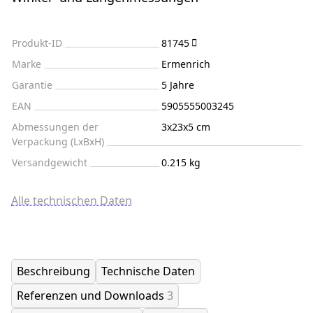
Produkt-ID
81745
Marke
Ermenrich
Garantie
5 Jahre
EAN
5905555003245
Abmessungen der
3x23x5 cm
Verpackung (LxBxH)
Versandgewicht
0.215 kg
Alle technischen Daten
Beschreibung
Technische Daten
Referenzen und Downloads
3