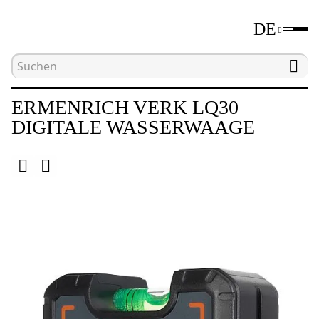
DE
Hauptseite
Katalog
Digitale Wasserwaagen un
ERMENRICH VERK LQ30
DIGITALE WASSERWAAGE