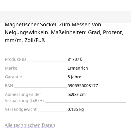
Magnetischer Sockel. Zum Messen von
Neigungswinkeln. Maßeinheiten: Grad, Prozent,
mm/m, Zoll/Fuß
Produkt-ID
81737
Marke
Ermenrich
Garantie
5 Jahre
EAN
5905555003177
Abmessungen der
5x9x8 cm
Verpackung (LxBxH)
Versandgewicht
0.135 kg
Alle technischen Daten