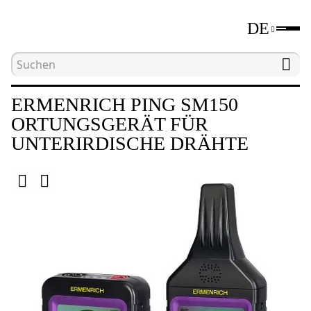
DE
Hauptseite
Katalog
Bolzendetektoren
Er
ERMENRICH PING SM150
ORTUNGSGERÄT FÜR
UNTERIRDISCHE DRÄHTE