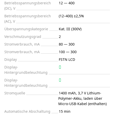
Betriebsspannungsbereich
12 — 400
(DC), V
Betriebsspannungsbereich
(12–400) ±2,5%
(AC), V
Überspannungskategorie
Kat. III (300V)
Verschmutzungsgrad
2
Stromverbrauch, mA
80 — 300
Stromverbrauch, mA
100 — 300
Display
FSTN LCD
Display-
Hintergrundbeleuchtung
Display-
Hintergrundbeleuchtung
Stromquelle
1400 mAh, 3,7 V Lithium-
Polymer-Akku, laden über
Micro-USB-Kabel (enthalten)
Automatische Abschaltung
15 min