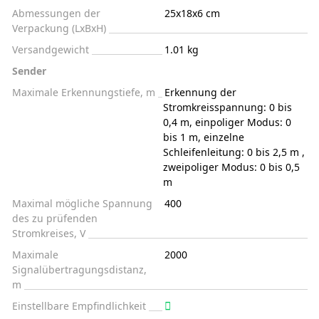
Abmessungen der
25x18x6 cm
Verpackung (LxBxH)
Versandgewicht
1.01 kg
Sender
Maximale Erkennungstiefe, m
Erkennung der
Stromkreisspannung: 0 bis
0,4 m, einpoliger Modus: 0
bis 1 m, einzelne
Schleifenleitung: 0 bis 2,5 m ,
zweipoliger Modus: 0 bis 0,5
m
Maximal mögliche Spannung
400
des zu prüfenden
Stromkreises, V
Maximale
2000
Signalübertragungsdistanz,
m
Einstellbare Empfindlichkeit