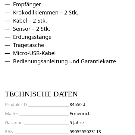
Empfänger
Krokodilklemmen – 2 Stk.
Kabel – 2 Stk.
Sensor – 2 Stk.
Erdungsstange
Tragetasche
Micro-USB-Kabel
Bedienungsanleitung und Garantiekarte
TECHNISCHE DATEN
Produkt-ID
84550
Marke
Ermenrich
Garantie
5 Jahre
EAN
5905555023113