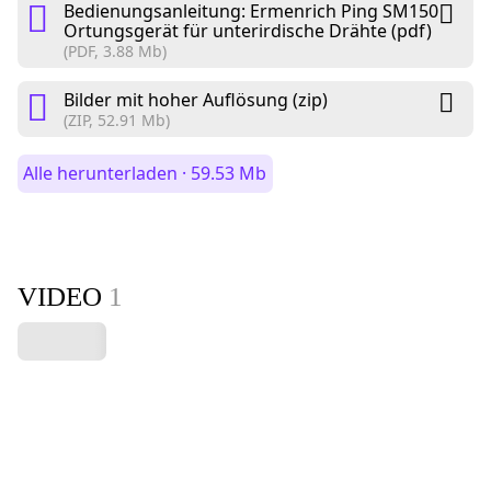
Bedienungsanleitung: Ermenrich Ping SM150
Ortungsgerät für unterirdische Drähte (pdf)
(PDF, 3.88 Mb)
Bilder mit hoher Auflösung (zip)
(ZIP, 52.91 Mb)
Alle herunterladen · 59.53 Mb
VIDEO
1