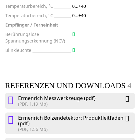
Temperaturbereich, °C
0...+40
Temperaturbereich, °C
0...+40
Empfänger / Ferneinheit
Berührungslose
Spannungserkennung (NCV)
Blinkleuchte
REFERENZEN UND DOWNLOADS
4
Ermenrich Messwerkzeuge (pdf)
(PDF, 1.19 Mb)
Ermenrich Bolzendetektor: Produktleitfaden
(pdf)
(PDF, 1.56 Mb)