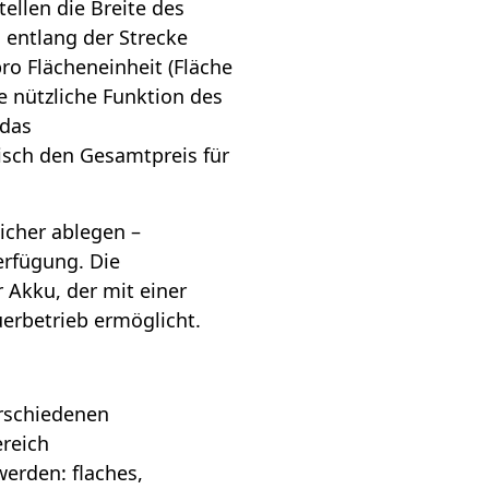
ellen die Breite des
 entlang der Strecke
o Flächeneinheit (Fläche
re nützliche Funktion des
 das
sch den Gesamtpreis für
icher ablegen –
erfügung. Die
r Akku, der mit einer
erbetrieb ermöglicht.
rschiedenen
reich
erden: flaches,