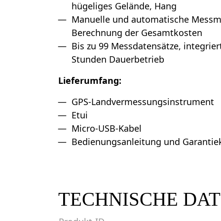
hügeliges Gelände, Hang
Manuelle und automatische Messmod
Berechnung der Gesamtkosten
Bis zu 99 Messdatensätze, integriert
Stunden Dauerbetrieb
Lieferumfang:
GPS-Landvermessungsinstrument
Etui
Micro-USB-Kabel
Bedienungsanleitung und Garantie
TECHNISCHE DA