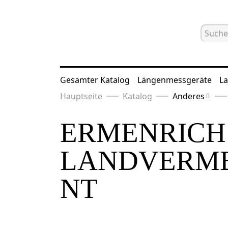
Gesamter Katalog
Längenmessgeräte
La
Hauptseite
Katalog
Anderes
ERMENRICH 
LANDVERM
NT