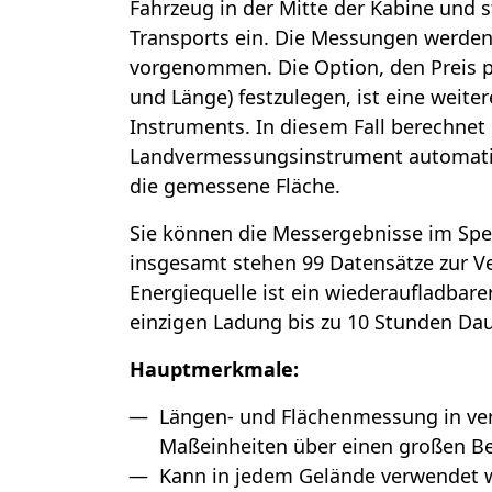
Fahrzeug in der Mitte der Kabine und st
Transports ein. Die Messungen werden
vorgenommen. Die Option, den Preis pr
und Länge) festzulegen, ist eine weite
Instruments. In diesem Fall berechnet
Landvermessungsinstrument automati
die gemessene Fläche.
Sie können die Messergebnisse im Spe
insgesamt stehen 99 Datensätze zur V
Energiequelle ist ein wiederaufladbare
einzigen Ladung bis zu 10 Stunden Dau
Hauptmerkmale:
Längen- und Flächenmessung in ve
Maßeinheiten über einen großen Be
Kann in jedem Gelände verwendet w