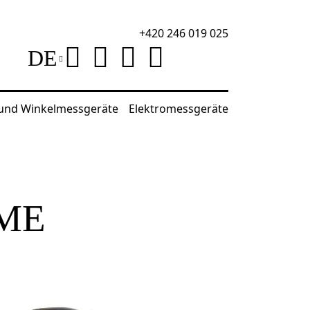
+420 246 019 025
DE
 und Winkelmessgeräte
Elektromessgeräte
ME