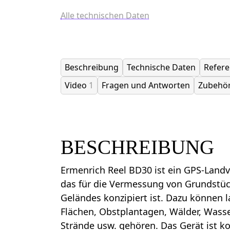
Alle technischen Daten
Beschreibung
Technische Daten
Refer
Video
1
Fragen und Antworten
Zubehö
BESCHREIBUNG
Ermenrich Reel BD30 ist ein GPS-Lan
das für die Vermessung von Grundstüc
Geländes konzipiert ist. Dazu können l
Flächen, Obstplantagen, Wälder, Wasser
Strände usw. gehören. Das Gerät ist k