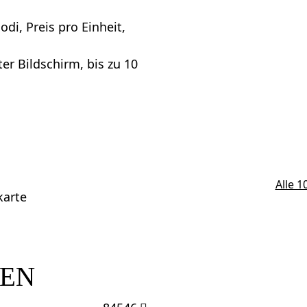
i, Preis pro Einheit,
er Bildschirm, bis zu 10
Alle 
karte
TEN