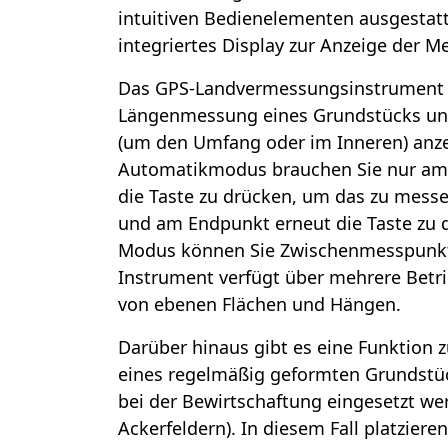
intuitiven Bedienelementen ausgestatt
integriertes Display zur Anzeige der 
Das GPS-Landvermessungsinstrument 
Längenmessung eines Grundstücks un
(um den Umfang oder im Inneren) anz
Automatikmodus brauchen Sie nur am
die Taste zu drücken, um das zu mes
und am Endpunkt erneut die Taste zu 
Modus können Sie Zwischenmesspunkt
Instrument verfügt über mehrere Betr
von ebenen Flächen und Hängen.
Darüber hinaus gibt es eine Funktion 
eines regelmäßig geformten Grundstü
bei der Bewirtschaftung eingesetzt we
Ackerfeldern). In diesem Fall platziere