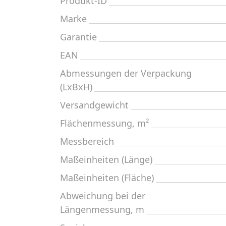
Produkt-ID
Marke
Garantie
EAN
Abmessungen der Verpackung
(LxBxH)
Versandgewicht
Flächenmessung, m²
Messbereich
Maßeinheiten (Länge)
Maßeinheiten (Fläche)
Abweichung bei der
Längenmessung, m