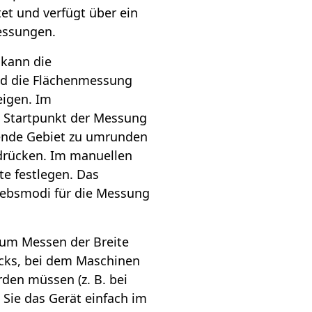
et und verfügt über ein
Messungen.
kann die
d die Flächenmessung
eigen. Im
 Startpunkt der Messung
sende Gebiet zu umrunden
drücken. Im manuellen
e festlegen. Das
iebsmodi für die Messung
zum Messen der Breite
cks, bei dem Maschinen
rden müssen (z. B. bei
n Sie das Gerät einfach im