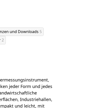
enzen und Downloads
5
r
2
dvermessungsinstrument,
ken jeder Form und jedes
andwirtschaftliche
flächen, Industriehallen,
ompakt und leicht, mit